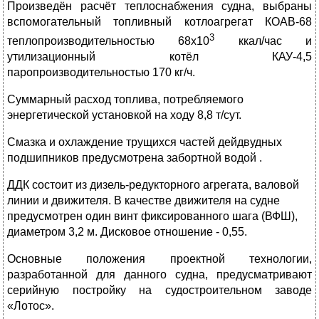
Произведён расчёт теплоснабжения судна, выбраны
вспомогательный топливный котлоагрегат КОАВ-68
3
теплопроизводительностью 68х10
ккал/час и
утилизационный котёл КАУ-4,5
паропроизводительностью 170 кг/ч.
Суммарный расход топлива, потребляемого
энергетической установкой на ходу 8,8 т/сут.
Смазка и охлаждение трущихся частей дейдвудных
подшипников предусмотрена забортной водой .
ДДК состоит из дизель-редукторного агрегата, валовой
линии и движителя. В качестве движителя на судне
предусмотрен один винт фиксированного шага (ВФШ),
диаметром 3,2 м. Дисковое отношение - 0,55.
Основные положения проектной технологии,
разработанной для данного судна, предусматривают
серийную постройку на судостроительном заводе
«Лотос».