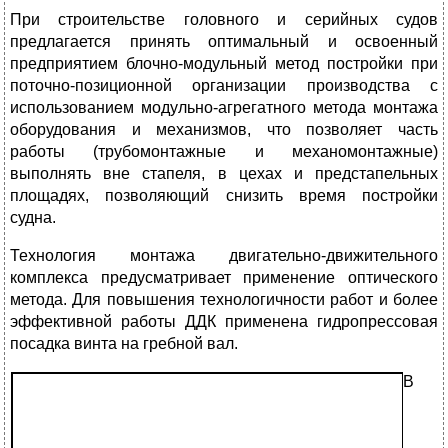
При строительстве головного и серийных судов
предлагается принять оптимальный и освоенный
предприятием блочно-модульный метод постройки при
поточно-позиционной организации производства с
использованием модульно-агрегатного метода монтажа
оборудования и механизмов, что позволяет часть
работы (трубомонтажные и механомонтажные)
выполнять вне стапеля, в цехах и предстапельных
площадях, позволяющий снизить время постройки
судна.
Технология монтажа двигательно-движительного
комплекса предусматривает применение оптического
метода. Для повышения технологичности работ и более
эффективной работы ДДК применена гидропрессовая
посадка винта на гребной вал.
В