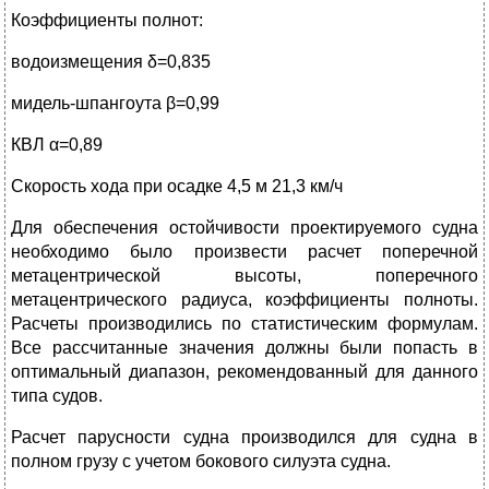
Коэффициенты полнот:
водоизмещения δ=0,835
мидель-шпангоута β=0,99
КВЛ α=0,89
Скорость хода при осадке 4,5 м 21,3 км/ч
Для обеспечения остойчивости проектируемого судна
необходимо было произвести расчет поперечной
метацентрической высоты, поперечного
метацентрического радиуса, коэффициенты полноты.
Расчеты производились по статистическим формулам.
Все рассчитанные значения должны были попасть в
оптимальный диапазон, рекомендованный для данного
типа судов.
Расчет парусности судна производился для судна в
полном грузу с учетом бокового силуэта судна.