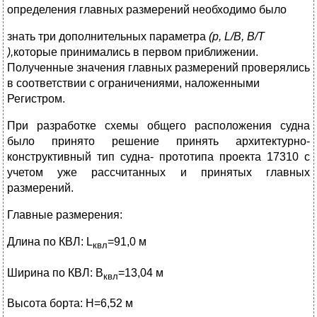
определения главных размерений необходимо было
знать три дополнительных параметра
(р,
L
/
B
,
B
/
T
),
которые принимались в первом приближении.
Полученные значения главных размерений проверялись
в соответствии с ограничениями, наложенными
Регистром.
При разработке схемы общего расположения судна
было принято решение принять архитектурно-
конструктивный тип судна- прототипа проекта 17310 с
учетом уже рассчитанных и принятых главных
размерений.
Главные размерения:
Длина по КВЛ: L
=91,0 м
квл
Ширина по КВЛ: B
=13,04 м
квл
Высота борта: H=6,52 м