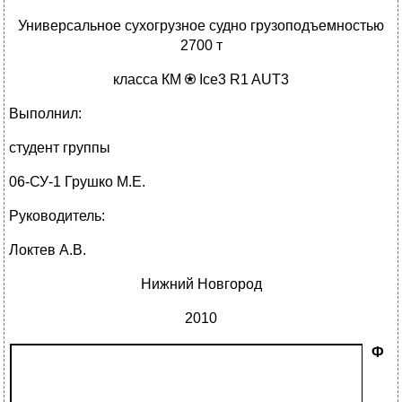
Универсальное сухогрузное судно грузоподъемностью
2700 т
класса КМ
Ice3 R1 AUT3
Выполнил:
студент группы
06-СУ-1 Грушко М.Е.
Руководитель:
Локтев А.В.
Нижний Новгород
2010
Ф