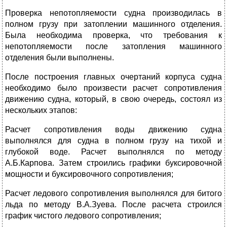
Проверка непотопляемости судна производилась в
полном грузу при затоплении машинного отделения.
Была необходима проверка, что требования к
непотопляемости после затопления машинного
отделения были выполнены.
После построения главных очертаний корпуса судна
необходимо было произвести расчет сопротивления
движению судна, который, в свою очередь, состоял из
нескольких этапов:
Расчет сопротивления воды движению судна
выполнялся для судна в полном грузу на тихой и
глубокой воде. Расчет выполнялся по методу
А.Б.Карпова. Затем строились графики буксировочной
мощности и буксировочного сопротивления;
Расчет ледового сопротивления выполнялся для битого
льда по методу В.А.Зуева. После расчета строился
график чистого ледового сопротивления;