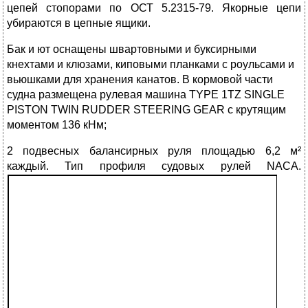
цепей стопорами по ОСТ 5.2315-79. Якорные цепи
убираются в цепные ящики.
Бак и ют оснащены швартовными и буксирными
кнехтами и клюзами, киповыми планками с роульсами и
вьюшками для хранения канатов. В кормовой части
судна размещена рулевая машина TYPE 1TZ SINGLE
PISTON TWIN RUDDER STEERING GEAR с крутящим
моментом 136 кНм;
2 подвесных балансирных руля площадью 6,2 м²
каждый. Тип профиля судовых рулей NACA.