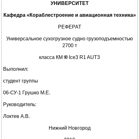
УНИВЕРСИТЕТ
Кафедра «Кораблестроение и авиационная техника»
РЕФЕРАТ
Универсальное сухогрузное судно грузоподъемностью
2700 т
класса КМ
Ice3 R1 AUT3
Выполнил:
студент группы
06-СУ-1 Грушко М.Е.
Руководитель:
Локтев А.В.
Нижний Новгород