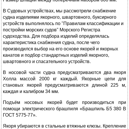
В Судовых устройствах, мы рассмотрели снабжение
судна изделиями якорного, швартовного, буксирного
устройств выполнялось по "Правилам классификации и
постройки морских судов" Морского Регистра
судоходства. Для подбора изделий определялась
характеристика снабжения судна, после чего
производился выбор на его основе якорей и якорных
канатов и подбор стандартных изделий якорного,
швартовного и спасательного устройств.
В носовой части судна предусматриваются два якоря
Холла массой 2000 кг каждый. Якорные цепи для
становых якорей предусматриваются длиной 225 м,
каждая и калибром 34 мм.
Подъём носовых якорей будет производиться при
помощи электрического брашпиля «Брашпиль Б5 380 В
ГОСТ 5775-77».
Якоря убираются в стальные втяжные клюзы. Крепление