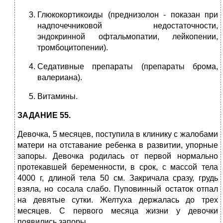
Глюкокортикоиды (преднизолон - показан при
надпочечниковой недостаточности,
эндокринной офтальмопатии, лейкопении,
тромбоцитопении).
Седативные препараты (препараты брома,
валериана).
Витамины.
ЗАДАНИЕ 55.
Девочка, 5 месяцев, поступила в клинику с жалобами
матери на отставание ребенка в развитии, упорные
запоры. Девочка родилась от первой нормально
протекавшей беременности, в срок, с массой тела
4000 г, длиной тела 50 см. Закричала сразу, грудь
взяла, но сосала слабо. Пуповинный остаток отпал
на девятые сутки. Желтуха держалась до трех
месяцев. С первого месяца жизни у девочки
появились запоры.