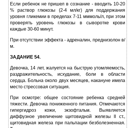
Если ребенок не пришел в сознание - вводить 10-20
% раствор глюкозы (2-4 мл/кг) для поддержания
уровня гликемии в пределах 7-11 мммоль/л, при этом
проверять уровень глюкозы в сыворотке крови
каждые 30-60 минут.
При отсутствии эффекта - адреналин, преднизолон в/
м.
ЗАДАНИЕ 54.
Девочка, 14 лет, жалуется на быструю утомляемость,
раздражительность, исхудание, боли в области
сердца. Больна около двух месяцев, накануне имела
место стрессовая ситуация.
При осмотре: общее состояние ребенка средней
тяжести. Девочка пониженного питания. Отмечаются
гипергидроз кожи, экзофтальм. Выявляется
диффузное увеличение щитовидной железы II ст.,
щитовидная железа при пальпации безболезненная.