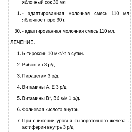
яблочный сок 30 мл.
- адаптированная молочная смесь 110 мл
яблочное пюре 30 г.
- адаптированная молочная смесь 110 мл.
ЛЕЧЕНИЕ.
Ь-тироксин 10 мкг/кг в сутки.
Рибоксин 3 р/д.
Пирацетам 3 р/д.
Витамины А, Е 3 р/д.
Витамины В*, Вб в/м 1 р/д.
Фолиевая кислота внутрь.
При снижении уровня сывороточного железа -
актиферин внутрь 3 р/д.