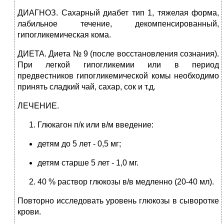
ДИАГНОЗ. Сахарный диабет тип 1, тяжелая форма,
лабильное течение, декомпенсированный,
гипогликемическая кома.
ДИЕТА. Диета № 9 (после восстановления сознания).
При легкой гипогликемии или в период
предвестников гипогликемической комы необходимо
принять сладкий чай, сахар, сок и т.д.
ЛЕЧЕНИЕ.
Глюкагон п/к или в/м введение:
детям до 5 лет - 0,5 мг;
детям старше 5 лет - 1,0 мг.
40 % раствор глюкозы в/в медленно (20-40 мл).
Повторно исследовать уровень глюкозы в сыворотке
крови.