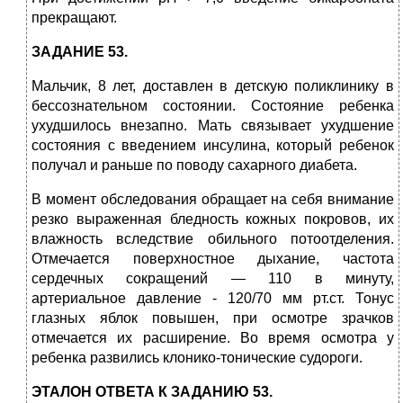
прекращают.
ЗАДАНИЕ 53.
Мальчик, 8 лет, доставлен в детскую поликлинику в
бессознательном состоянии. Состояние ребенка
ухудшилось внезапно. Мать связывает ухудшение
состояния с введением инсулина, который ребенок
получал и раньше по поводу сахарного диабета.
В момент обследования обращает на себя внимание
резко выраженная бледность кожных покровов, их
влажность вследствие обильного потоотделения.
Отмечается поверхностное дыхание, частота
сердечных сокращений — 110 в минуту,
артериальное давление - 120/70 мм рт.ст. Тонус
глазных яблок повышен, при осмотре зрачков
отмечается их расширение. Во время осмотра у
ребенка развились клонико-тонические судороги.
ЭТАЛОН ОТВЕТА К ЗАДАНИЮ 53.