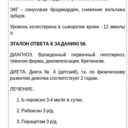
ЭКГ - синусовая брадикардия, снижение вольтажа
зубцов.
Уровень холестерина в сыворотке крови - 12 ммоль/
л.
ЭТАЛОН ОТВЕТА К ЗАДАНИЮ 56.
ДИАГНОЗ. Врожденный первичный гипотиреоз,
тяжелая форма, декомпенсация. Кретинизм.
ДИЕТА. Диета № 4 (детский), т.к. по физическому
развитию девочка соответствует 2 годам.
ЛЕЧЕНИЕ.
Ь-тироксин 3-4 мкг/кг в сутки.
Рибоксин 3 р/д.
Пирацетам 3 р/д.