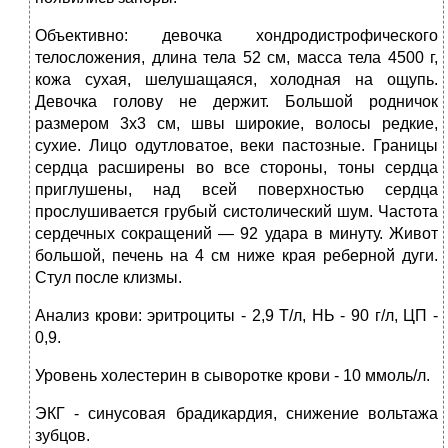
Объективно: девочка хондродистрофического
телосложения, длина тела 52 см, масса тела 4500 г,
кожа сухая, шелушащаяся, холодная на ощупь.
Девочка голову не держит. Большой родничок
размером 3x3 см, швы широкие, волосы редкие,
сухие. Лицо одутловатое, веки пастозные. Границы
сердца расширены во все стороны, тоны сердца
приглушены, над всей поверхностью сердца
прослушивается грубый систолический шум. Частота
сердечных сокращений — 92 удара в минуту. Живот
большой, печень на 4 см ниже края реберной дуги.
Стул после клизмы.
Анализ крови: эритроциты - 2,9 Т/л, НЬ - 90 г/л, ЦП -
0,9.
Уровень холестерин в сыворотке крови - 10 ммоль/л.
ЭКГ - синусовая брадикардия, снижение вольтажа
зубцов.