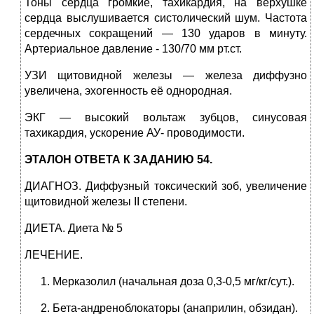
Тоны сердца громкие, тахикардия, на верхушке
сердца выслушивается систолический шум. Частота
сердечных сокращений — 130 ударов в минуту.
Артериальное давление - 130/70 мм рт.ст.
УЗИ щитовидной железы — железа диффузно
увеличена, эхогенность её однородная.
ЭКГ — высокий вольтаж зубцов, синусовая
тахикардия, ускорение АУ- проводимости.
ЭТАЛОН ОТВЕТА К ЗАДАНИЮ 54.
ДИАГНОЗ. Диффузный токсический зоб, увеличение
щитовидной железы II степени.
ДИЕТА. Диета № 5
ЛЕЧЕНИЕ.
Мерказолил (начальная доза 0,3-0,5 мг/кг/сут.).
Бета-андреноблокаторы (анаприлин, обзидан).