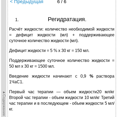
< Предыдущая
6 / 6
Регидратация.
Расчёт жидкости: количество необходимой жидкости
= дефицит жидкости (мл) + поддерживающее
суточное количество жидкости (мл).
Дефицит жидкости = 5 % х 30 кг = 150 мл.
Поддерживающее суточное количество жидкости =
50 мл х 30 кг = 1500 мл.
Введение жидкости начинают с 0,9
%
раствора
1ЧаС1.
Первый час терапии — объем жидкости20 мл/кг
►Содержание►
Второй час терапии - объем жидкости 10 мл/кг Третий
час терапии и в последующем - объем жидкости 5 мл/
кг.