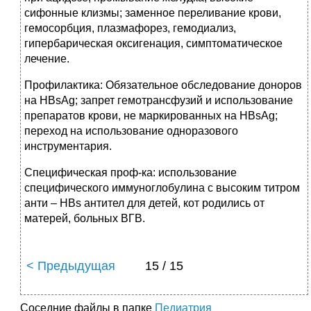
сифонные клизмы; заменное переливание крови,
гемосорбция, плазмафорез, гемодиализ,
гипербарическая оксигенация, симптоматическое
лечение.
Профилактика: Обязательное обследование доноров
на HBsAg; запрет гемотрансфузий и использование
препаратов крови, не маркированных на HBsAg;
переход на использование одноразового
инструментария.
Специфическая проф-ка: использование
специфического иммуноглобулина с высоким титром
анти – HBs антител для детей, кот родились от
матерей, больных ВГВ.
< Предыдущая
15 / 15
Соседние файлы в папке
Педиатрия