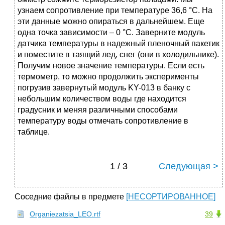
узнаем сопротивление при температуре 36,6 °C. На
эти данные можно опираться в дальнейшем. Еще
одна точка зависимости – 0 °C. Заверните модуль
датчика температуры в надежный пленочный пакетик
и поместите в таящий лед, снег (они в холодильнике).
Получим новое значение температуры. Если есть
термометр, то можно продолжить эксперименты
погрузив завернутый модуль KY-013 в банку с
небольшим количеством воды где находится
градусник и меняя различными способами
температуру воды отмечать сопротивление в
таблице.
1 / 3
Следующая >
Соседние файлы в предмете
[НЕСОРТИРОВАННОЕ]
Organiezatsia_LEO.rtf
39