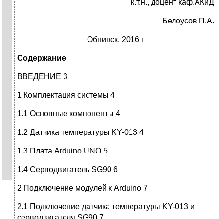
к.т.н., доцент каф.АКиД
Белоусов П.А.
Обнинск, 2016 г
Содержание
ВВЕДЕНИЕ 3
1 Комплектация системы 4
1.1 Основные компоненты 4
1.2 Датчика температуры KY-013 4
1.3 Плата Arduino UNO 5
1.4 Серводвигатель SG90 6
2 Подключение модулей к Arduino 7
2.1 Подключение датчика температуры KY-013 и
серводвигателя SG90 7