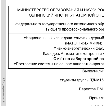
МИНИСТЕРСТВО ОБРАЗОВАНИЯ И НАУКИ РО
ОБНИНСКИЙ ИНСТИТУТ АТОМНОЙ ЭНЕРГ
федерального государственного автономного обр
высшего профессионального обр
«Национальный исследовательский ядерный
(ИАТЭ НИЯУ МИФИ)
Физико-энергетический факул
Кафедра: Автоматики контроля и д
Отчёт по лабораторной раб
«Построение системы на основе аппаратно-програ
Выполнили:
►Содержание►
студенты группы ТД-М16
Берестов Р.М.
Принял: