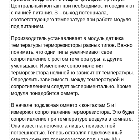
Центральный контакт при необходимости соединяют
с линией питания. S – выход потенциала,
соответствующего температуре при работе модуля
под питанием.
Производитель устанавливает в модуль датчика
температуры терморезисторы разных типов. Важно
понимать, что одни типы увеличивают свое
сопротивление с ростом температуры, а другие
уменьшают. Изменение сопротивления
терморезистора нелинейно зависит от температуры.
Определить зависимость между температурой и
сопротивлением следует экспериментально. Кроме
модуля понадобится омметр.
В начале подключая омметр к контактам S и I
измеряют сопротивление терморезистора. Это будет
сопротивление при температуре воздуха в комнате.
Она известна неточно, а лишь с неизвестной
погрешностью. Теперь оставляя подключенный
омметр сожмите терморезистор пальцами. Мы