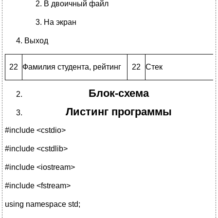
В двоичный файл
На экран
Выход
22
Фамилия студента, рейтинг
22
Стек
Блок-схема
Листинг программы
#include <cstdio>
#include <cstdlib>
#include <iostream>
#include <fstream>
using namespace std;