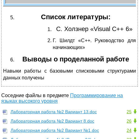
Список литературы:
C. Холзнер «Visual C++ 6»
Г. Шилдт «С++. Руководство для
начинающих»
Выводы о проделанной работе
Навыки работы с базовыми списковыми структурами
данных получены
Соседние файлы в предмете
Программирование на
языках высокого уровня
Лабораторная работа №2 Вариант 13.doc
25
Лабораторная работа №2 Вариант 8.doc
26
Лабораторная работа №2 Вариант №1.doc
24