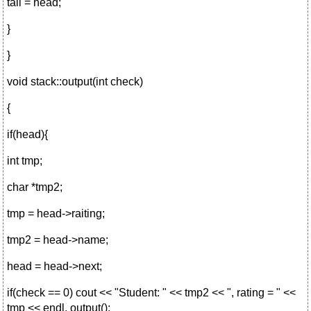
tail = head;
}
}
void stack::output(int check)
{
if(head){
int tmp;
char *tmp2;
tmp = head->raiting;
tmp2 = head->name;
head = head->next;
if(check == 0) cout << "Student: " << tmp2 << ", rating = " <<
tmp << endl, output();