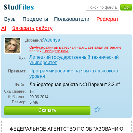
Вузы
Предметы
Пользователи
Реферат
AI
Заказать работу
Valeriya
Добавил:
Опубликованный материал нарушает ваши авторские
права?
Сообщите нам.
Липецкий государственный технический
Вуз:
университет
Программирование на языках высокого
Предмет:
уровня
Лабораторная работа №3 Вариант 2.2
.rtf
Файл:
Скачиваний:
15
Добавлен:
20.06.2014
Размер:
5 Мб
☆
Скачать
ФЕДЕРАЛЬНОЕ АГЕНТСТВО ПО ОБРАЗОВАНИЮ