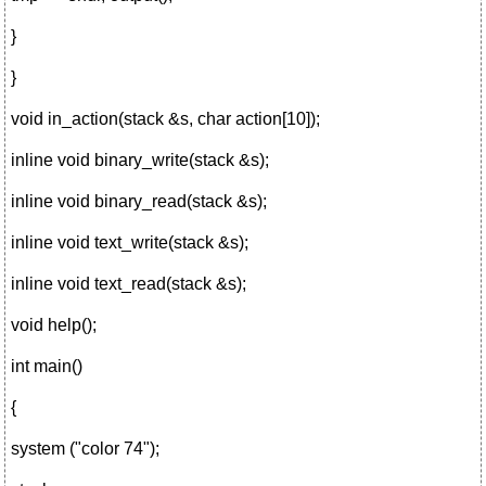
}
}
void in_action(stack &s, char action[10]);
inline void binary_write(stack &s);
inline void binary_read(stack &s);
inline void text_write(stack &s);
inline void text_read(stack &s);
void help();
int main()
{
system ("color 74");