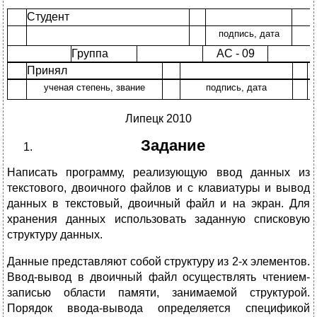
Студент
подпись, дата
Группа
АС - 09
Принял
ученая степень, звание
подпись, дата
Липецк 2010
Задание
Написать программу, реализующую ввод данных из
текстового, двоичного файлов и с клавиатуры и вывод
данных в текстовый, двоичный файл и на экран. Для
хранения данных использовать заданную списковую
структуру данных.
Данные представляют собой структуру из 2-х элементов.
Ввод-вывод в двоичный файл осуществлять чтением-
записью области памяти, занимаемой структурой.
Порядок ввода-вывода определяется спецификой