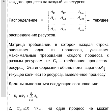
каждого процесса на каждый из ресурсов;
Распределение =
– текущее
распределение ресурсов.
Матрица требований, в которой каждая строка
описывает один из процессов, указывает
максимальные требования каждого процесса к
разным ресурсам, т.е. С
– требование процессомi
ij
ресурсаj. Эта информация объявляется заранее.A
–
ij
текущее количество ресурсаj, выделенное процессуi.
Должны выполняться следующие соотношения:
1.
.
2.
, ни один процесс не может