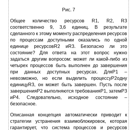
Рис. 7
Общее количество ресурсов R1, R2, R3
соответственно 9, 3,6 единиц. В результате
сделанного к этому моменту распределения ресурсов
по процессам доступными оказались по одной
единице ресурсовR2 иR3. Безопасно ли это
состояние? Для ответа на этот вопрос нужно
задаться другим вопросом: может ли какой-либо из
четырех процессов быть выполнен до завершения
при данных доступных ресурсах. ДляP1 –
невозможно, но если выделить процессуP2одну
единицуR3, он может быть завершен. Пусть после
завершенияP2 выполняются требованияP1, затемP3
иP4. Следовательно, исходное состояние –
безопасное.
Описанная концепция автоматически приводит к
стратегии устранения взаимоблокировок, которая
гарантирует, что система процессов и ресурсов