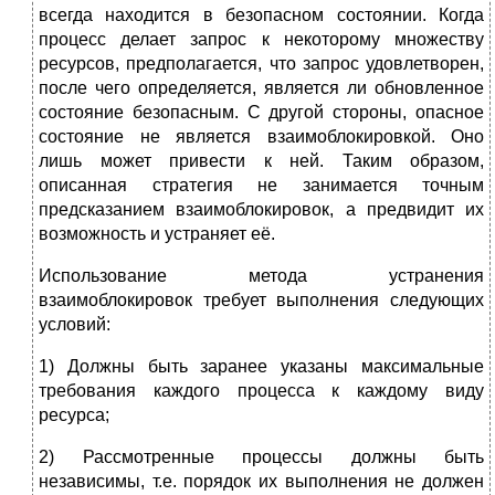
всегда находится в безопасном состоянии. Когда
процесс делает запрос к некоторому множеству
ресурсов, предполагается, что запрос удовлетворен,
после чего определяется, является ли обновленное
состояние безопасным. С другой стороны, опасное
состояние не является взаимоблокировкой. Оно
лишь может привести к ней. Таким образом,
описанная стратегия не занимается точным
предсказанием взаимоблокировок, а предвидит их
возможность и устраняет её.
Использование метода устранения
взаимоблокировок требует выполнения следующих
условий:
1) Должны быть заранее указаны максимальные
требования каждого процесса к каждому виду
ресурса;
2) Рассмотренные процессы должны быть
независимы, т.е. порядок их выполнения не должен