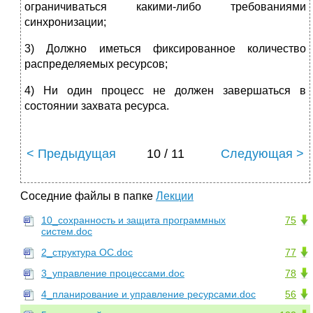
ограничиваться какими-либо требованиями
синхронизации;
3) Должно иметься фиксированное количество
распределяемых ресурсов;
4) Ни один процесс не должен завершаться в
состоянии захвата ресурса.
< Предыдущая
10 / 11
Следующая >
Соседние файлы в папке
Лекции
10_сохранность и защита программных
75
систем.doc
2_структура ОС.doc
77
3_управление процессами.doc
78
4_планирование и управление ресурсами.doc
56