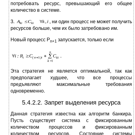
потребовать ресурс, превышающий его общее
количество в системе.
3.
, ни один процесс не может получить
ресурсов больше, чем их было затребовано им.
Новый процесс P
запускается, только если
n+1
.
Эта стратегия не является оптимальной, так как
предполагает худшее, что все процессы
предъявляют максимальные требования
одновременно.
5.4.2.2. Запрет выделения ресурса
Данная стратегия известна как алгоритм банкира.
Пусть существует система с фиксированным
количеством процессов и фиксированным
количеством ресурсов. Состояние системы