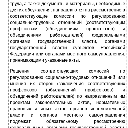
труда, а также документы и материалы, необходимые
для их обсуждения, направляются на рассмотрение в
соответствующие комиссии по регулированию
социально-трудовых отношений (соответствующим
профсоюзам (объединениям профсоюзов) и
объединениям работодателей) федеральными
органами государственной власти, органами
государственной власти субъектов Российской
Федерации или органами местного самоуправления,
принимающими указанные акты.
Решения соответствующих комиссий по
регулированию социально-трудовых отношений или
мнения их сторон (заключения соответствующих
профсоюзов (объединений профсоюзов) и
объединений работодателей) по направленным им
проектам законодательных актов, нормативных
правовых и иных актов органов исполнительной
власти и органов местного самоуправления
подлежат обязательному рассмотрению
федеральными органами государственной власти,