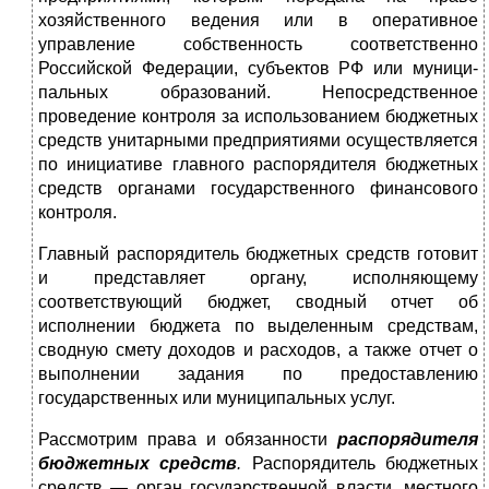
хозяйственного ведения или в оперативное
управление собственность соответ­ственно
Российской Федерации, субъектов РФ или муници­
пальных образований. Непосредственное
проведение контроля за использованием бюджетных
средств унитарными предпри­ятиями осуществляется
по инициативе главного распорядителя бюджетных
средств органами государственного финансового
контроля.
Главный распорядитель бюджетных средств готовит
и пред­ставляет органу, исполняющему
соответствующий бюджет, сводный отчет об
исполнении бюджета по выделенным средст­вам,
сводную смету доходов и расходов, а также отчет о
выпол­нении задания по предоставлению
государственных или муни­ципальных услуг.
Рассмотрим права и обязанности
распорядителя
бюджетных средств
.
Распорядитель бюджетных
средств — орган государст­венной власти, местного