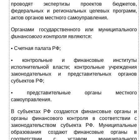
проводят экспертизы проектов бюджетов,
федеральных и региональных целевых про­грамм,
актов органов местного самоуправления.
Органами государственного или муниципального
финансового контроля
являются:
• Счетная палата РФ;
• контрольные и финансовые институты
исполнительной власти; контрольные учреждения
законодательных и представительных органов
субъектов РФ;
• представительные органы местного
самоуправления.
В субъектах РФ создаются финансовые органы и
органы фи­нансового контроля в соответствии с
законодательством субъек­та РФ. Муниципальные
образования создают финансовые орга­ны в
соответствии с уставом муниципального