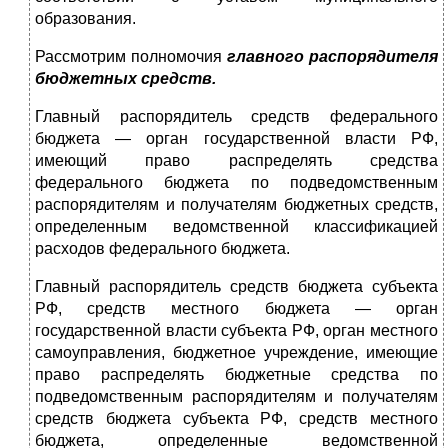
образования.
Рассмотрим полномочия
главного распорядителя
бюджетных средств.
Главный распорядитель средств федерального
бюджета — орган государственной власти РФ,
имеющий право распределять средства
федерального бюджета по подведомственным
распоря­дителям и получателям бюджетных средств,
определенным ве­домственной классификацией
расходов федерального бюджета.
Главный распорядитель средств бюджета субъекта
РФ, средств местного бюджета — орган
государственной власти субъекта РФ, орган местного
самоуправления, бюджетное уч­реждение, имеющие
право распределять бюджетные средства по
подведомственным распорядителям и получателям
средств бюджета субъекта РФ, средств местного
бюджета, определен­ные ведомственной