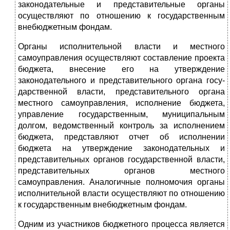
законодательные и представительные органы
осуществляют по отношению к государственным
внебюджет­ным фондам.
Органы исполнительной власти и местного
самоуправления осуществляют составление проекта
бюджета, внесение его на утверждение
законодательного и представительного органа госу­
дарственной власти, представительного органа
местного само­управления, исполнение бюджета,
управление государственным, муниципальным
долгом, ведомственный контроль за исполне­нием
бюджета, представляют отчет об исполнении
бюджета на утверждение законодательных и
представительных органов госу­дарственной власти,
представительных органов местного
самоуправления. Аналогичные полномочия органы
исполнительной власти осуществляют по отношению
к государственным вне­бюджетным фондам.
Одним из участников бюджетного процесса является