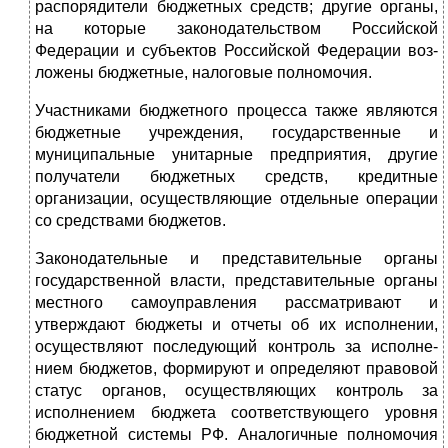
распорядители бюджетных средств; другие органы,
на которые законодательством Россий­ской
Федерации и субъектов Российской Федерации воз­
ложены бюджетные, налоговые полномочия.
Участниками бюджетного процесса также являются
бюджет­ные учреждения, государственные и
муниципальные унитарные предприятия, другие
получатели бюджетных средств, кредитные
организации, осуществляющие отдельные операции
со средст­вами бюджетов.
Законодательные и представительные органы
государственной власти, представительные органы
местного самоуправле­ния рассматривают и
утверждают бюджеты и отчеты об их ис­полнении,
осуществляют последующий контроль за исполне­
нием бюджетов, формируют и определяют правовой
статус органов, осуществляющих контроль за
исполнением бюджета соответствующего уровня
бюджетной системы РФ. Аналогич­ные полномочия