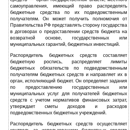
самоуправления, имеющий право рас­пределять
бюджетные средства по их подведомственным
получа­телям. Он может получить полномочия от
Правительства РФ представлять сторону государства
в договорах о предоставлении средств бюджета на
возвратной основе, государственных или
муниципальных гарантий, бюджетных инвестиций.
Распорядитель бюджетных средств составляет
бюджетную роспись, распределяет лимиты
бюджетных обязательств по под­ведомственным
получателям бюджетных средств и направляет их в
орган, исполняющий бюджет. Он определяет задания
по пре­доставлению государственных или
муниципальных услуг для по­лучателей бюджетных
средств с учетом нормативов финансовых затрат,
утверждает сметы доходов и расходов
подведомственных бюджетных учреждений.
Распорядитель бюджетных средств осуществляет