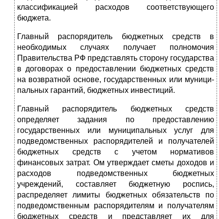
классификацией расходов соответствую­щего
бюджета.
Главный распорядитель бюджетных средств в
необходимых случаях получает полномочия
Правительства РФ представлять сторону государства
в договорах о предоставлении бюджетных средств
на возвратной основе, государственных или муници­
пальных гарантий, бюджетных инвестиций.
Главный распорядитель бюджетных средств
определяет зада­ния по предоставлению
государственных или муниципальных услуг для
подведомственных распорядителей и получателей
бюджетных средств с учетом нормативов
финансовых затрат. Ом утверждает сметы доходов и
расходов подведомственных бюджетных
учреждений, составляет бюджетную роспись,
распреде­ляет лимиты бюджетных обязательств по
подведомственным распорядителям и получателям
бюджетных средств и представ­ляет их для