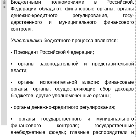
Бюджетными полномочиями в
Российской,
Федерации обладают: фи­нансовые органы, органы
денежно-кредитного регулирования, госу­
дарственного и муниципального финансового
контроля.
Участниками
бюджетного процесса являются:
• Президент Российской Федерации;
• органы законодательной и представительной
власти;
• органы исполнительной власти: финансовые
органы, ор­ганы, осуществляющие сбор доходов
бюджетов, другие уполномоченные органы;
• органы денежно-кредитного регулирования;
• органы государственного и муниципального
финансового контроля; государственные
внебюджетные фонды; глав­ные распорядители и