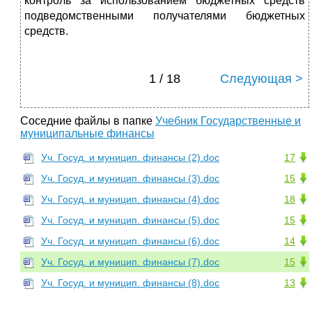
контроль за использованием бюджетных средств
подведомственными полу­чателями бюджетных
средств.
1 / 18
Следующая >
Соседние файлы в папке
Учебник Государственные и
муниципальные финансы
Уч. Госуд. и муницип. финансы (2).doc
17
Уч. Госуд. и муницип. финансы (3).doc
15
Уч. Госуд. и муницип. финансы (4).doc
18
Уч. Госуд. и муницип. финансы (5).doc
15
Уч. Госуд. и муницип. финансы (6).doc
14
Уч. Госуд. и муницип. финансы (7).doc
15
Уч. Госуд. и муницип. финансы (8).doc
13