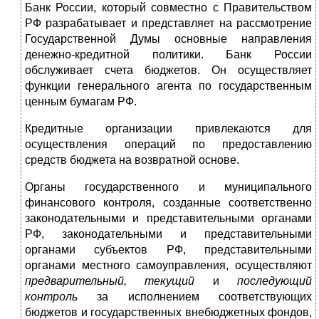
Банк России, который совместно с Правительством
РФ разрабатывает и представляет на рассмотрение
Государственной Думы основ­ные направления
денежно-кредитной политики. Банк России
обслуживает счета бюджетов. Он осуществляет
функции гене­рального агента по государственным
ценным бумагам РФ.
Кредитные организации привлекаются для
осуществления операций по предоставлению
средств бюджета на возвратной основе.
Органы государственного и муниципального
финансового кон­троля, созданные соответственно
законодательными и представи­тельными органами
РФ, законодательными и представительными
органами субъектов РФ, представительными
органами местного самоуправления, осуществляют
предварительный, текущий
и
последующий
контроль
за исполнением соответствующих
бюджетов и государственных внебюджетных фондов,