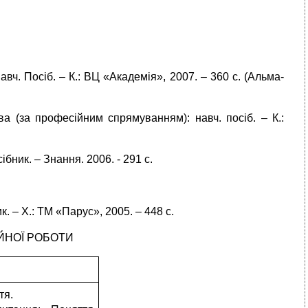
авч. Посіб. – К.: ВЦ «Академія», 2007. – 360 с. (Альма-
ва (за професійним спрямуванням): навч. посіб. – К.:
бник. – Знання. 2006. - 291 с.
. – Х.: ТМ «Парус», 2005. – 448 с.
ЙНОЇ РОБОТИ
и
тя.