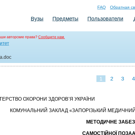
FAQ
Обратная св
Вузы
Предметы
Пользователи
аши авторские права?
Сообщите нам.
итет
a
.doc
1
2
3
4
СТЕРСТВО ОХОРОНИ ЗДОРОВ’Я УКРАЇНИ
КОМУНАЛЬНИЙ ЗАКЛАД «ЗАПОРІЗЬКИЙ МЕДИЧНИЙ 
МЕТОДИЧНЕ ЗАБЕ
САМОСТІЙНОЇ ПОЗА