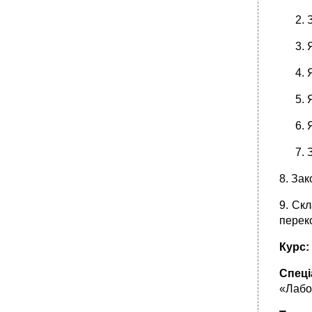
8. Зак
9. Скл
перек
Курс:
Спеці
«Лабо