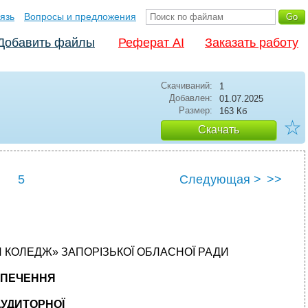
язь
Вопросы и предложения
Добавить файлы
Реферат AI
Заказать работу
Скачиваний:
1
Добавлен:
01.07.2025
Размер:
163 Кб
☆
Скачать
5
Следующая >
>>
КОЛЕДЖ» ЗАПОРІЗЬКОЇ ОБЛАСНОЇ РАДИ
ЗПЕЧЕННЯ
АУДИТОРНОЇ