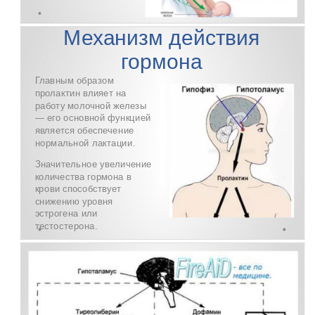
Механизм действия
гормона
Главным образом
пролактин влияет на
работу молочной железы
— его основной функцией
является обеспечение
нормальной лактации.
Значительное увеличение
количества гормона в
крови способствует
снижению уровня
эстрогена или
тестостерона.