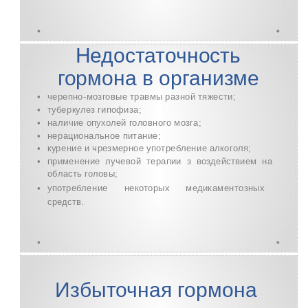
Недостаточность
гормона в организме
•
черепно-мозговые
травмы разной тяжести;
•
туберкулез гипофиза;
•
наличие опухолей головного мозга;
•
нерациональное питание;
•
курение и чрезмерное употребление алкоголя;
•
применение лучевой терапии з воздействием на
область головы;
•
употребление некоторых медикаментозных
средств.
Избыточная гормона