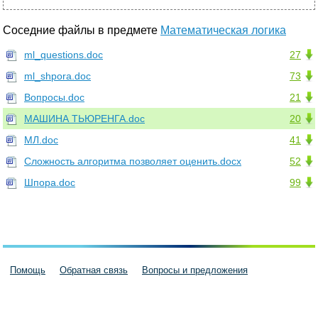
Соседние файлы в предмете
Математическая логика
ml_questions.doc
27
ml_shpora.doc
73
Вопросы.doc
21
МАШИНА ТЬЮРЕНГА.doc
20
МЛ.doc
41
Сложность алгоритма позволяет оценить.docx
52
Шпора.doc
99
Помощь
Обратная связь
Вопросы и предложения
Пользовательское соглашение
Политика конфиденциальности