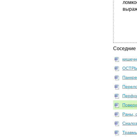
ломко
выраж
Соседние
кишечн
ОСТРЫ
Панкре
Перело
Перфор
Поверх
Раны, 
Сиалоз
Травмы