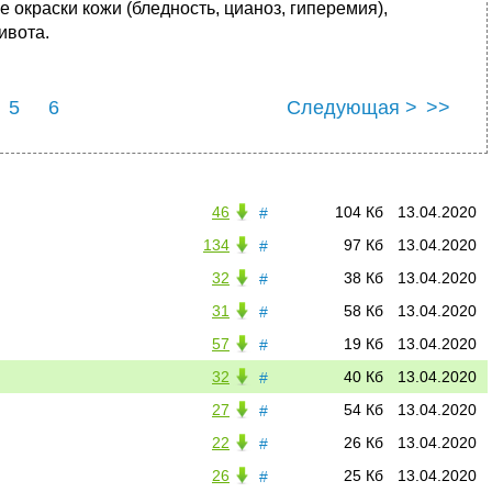
 окраски кожи (бледность, цианоз, гиперемия),
ивота.
5
6
Следующая >
>>
46
104 Кб
13.04.2020
#
134
97 Кб
13.04.2020
#
32
38 Кб
13.04.2020
#
31
58 Кб
13.04.2020
#
57
19 Кб
13.04.2020
#
32
40 Кб
13.04.2020
#
27
54 Кб
13.04.2020
#
22
26 Кб
13.04.2020
#
26
25 Кб
13.04.2020
#