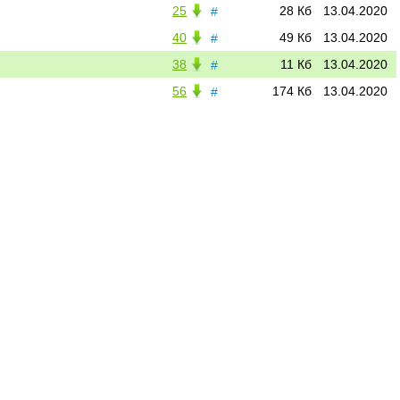
25
28 Кб
13.04.2020
#
40
49 Кб
13.04.2020
#
38
11 Кб
13.04.2020
#
56
174 Кб
13.04.2020
#