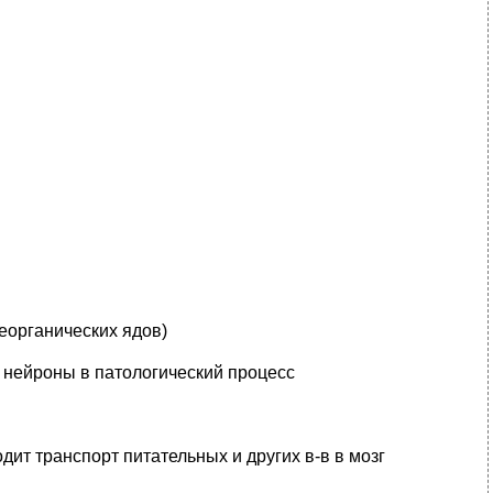
еорганических ядов)
 нейроны в патологический процесс
ит транспорт питательных и других в-в в мозг