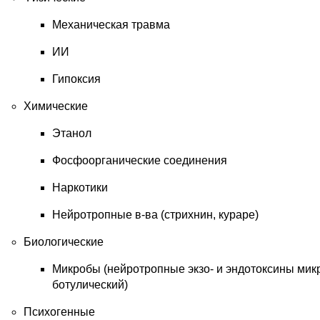
Механическая травма
ИИ
Гипоксия
Химические
Этанол
Фосфоорганические соединения
Наркотики
Нейротропные в-ва (стрихнин, кураре)
Биологические
Микробы (нейротропные экзо- и эндотоксины мик
ботулический)
Психогенные