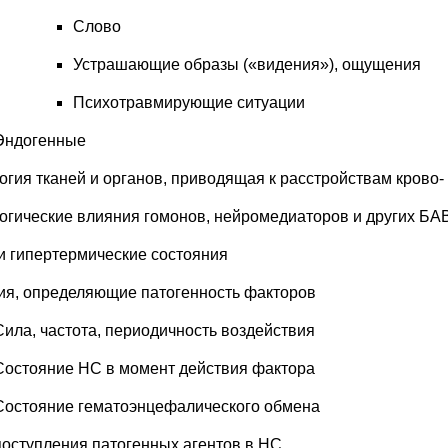
Слово
Устрашающие образы («видения»), ощущения
Психотравмирующие ситуации
Эндогенные
огия тканей и органов, приводящая к расстройствам крово
огические влияния гомонов, нейромедиаторов и других БА
 и гипертермические состояния
ия, определяющие патогенность факторов
Сила, частота, периодичность воздействия
Состояние НС в момент действия фактора
Состояние гематоэнцефалического обмена
поступления патогенных агентов в НС