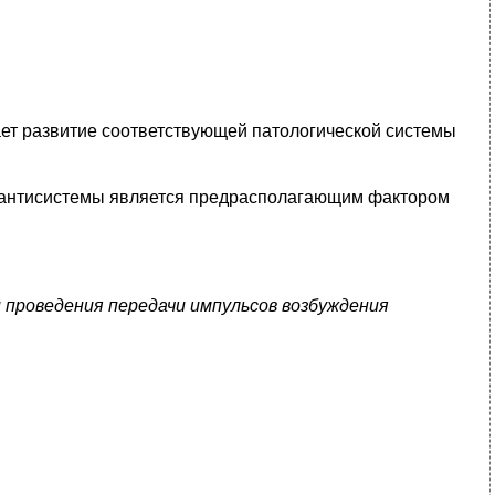
ет развитие соответствующей патологической системы
ь антисистемы является предрасполагающим фактором
 проведения передачи импульсов возбуждения