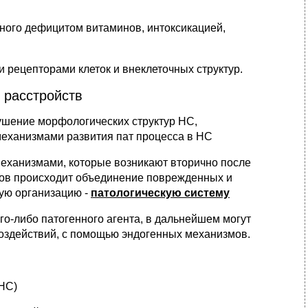
ного дефицитом витаминов, интоксикацией,
 рецепторами клеток и внеклеточных структур.
 расстройств
ушение морфологических структур НС,
механизмами развития пат процесса в НС
еханизмами, которые возникают вторично после
мов происходит объединение поврежденных и
ую организацию -
патологическую систему
го-либо патогенного агента, в дальнейшем могут
воздействий, с помощью эндогенных механизмов.
ЦНС)