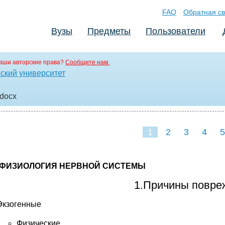
FAQ
Обратная св
Вузы
Предметы
Пользователи
аши авторские права?
Сообщите нам.
ский университет
.docx
1
2
3
4
5
ФИЗИОЛОГИЯ НЕРВНОЙ СИСТЕМЫ
1.Причины повре
Экзогенные
Физические