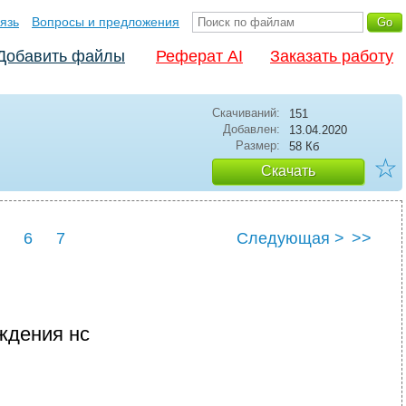
язь
Вопросы и предложения
Добавить файлы
Реферат AI
Заказать работу
Скачиваний:
151
Добавлен:
13.04.2020
Размер:
58 Кб
☆
Скачать
6
7
Следующая >
>>
ждения нс