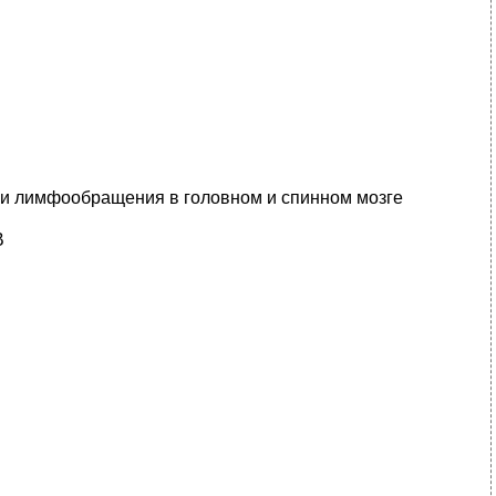
- и лимфообращения в головном и спинном мозге
В