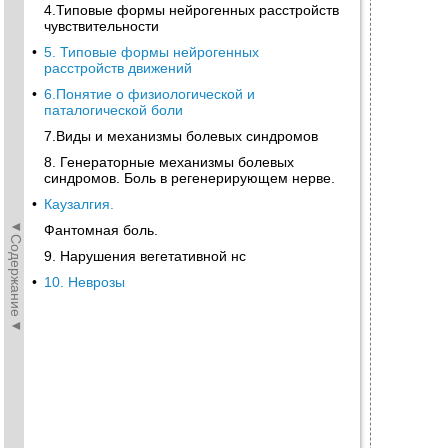
4.Типовые формы нейрогенных расстройств
чувствительности
•
5. Типовые формы нейрогенных
расстройств движений
•
6.Понятие о физиологической и
паталогической боли
7.Виды и механизмы болевых синдромов
8. Генераторные механизмы болевых
синдромов. Боль в регенерирующем нерве.
•
Каузалгия.
◄Содержание◄
Фантомная боль.
9. Нарушения вегетативной нс
•
10. Неврозы