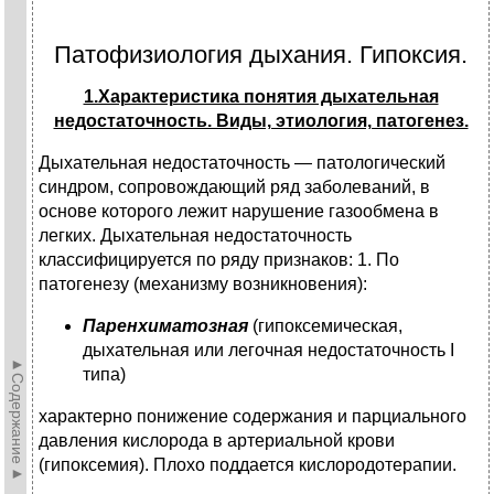
Патофизиология дыхания. Гипоксия.
1.Характеристика понятия дыхательная
недостаточность. Виды, этиология, патогенез.
Дыхательная недостаточность — патологический
синдром, сопровождающий ряд заболеваний, в
основе которого лежит нарушение газообмена в
легких. Дыхательная недостаточность
классифицируется по ряду признаков: 1. По
патогенезу (механизму возникновения):
Паренхиматозная
(гипоксемическая,
дыхательная или легочная недостаточность I
►Содержание►
типа)
характерно понижение содержания и парциального
давления кислорода в артериальной крови
(гипоксемия). Плохо поддается кислородотерапии.