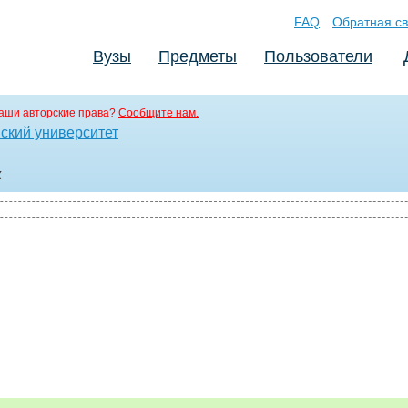
FAQ
Обратная св
Вузы
Предметы
Пользователи
аши авторские права?
Сообщите нам.
ский университет
x