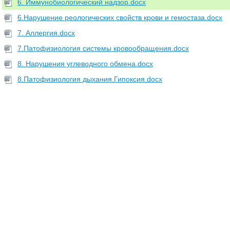
6. Иммунобиологический надзор.docx
6.Нарушение реологических свойств крови и гемостаза.docx
7. Аллергия.docx
7.Патофизиология системы кровообращения.docx
8. Нарушения углеводного обмена.docx
8.Патофизиология дыхания.Гипоксия.docx