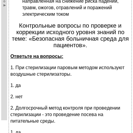
направленная на снижение риска падений,
травм, ожогов, отравле­ний и поражений
электрическим током
Контрольные вопросы по проверке и
коррекции исходного уровня знаний по
теме: «Безопасная больничная среда для
пациентов».
Ответьте на вопросы:
1. При стерилизации паровым методом используют
воздушные стерилизаторы.
1. да
2. нет
2. Долгосрочный метод контроля при проведении
стерилизации - это проведение посева на
питательные среды.
1. да