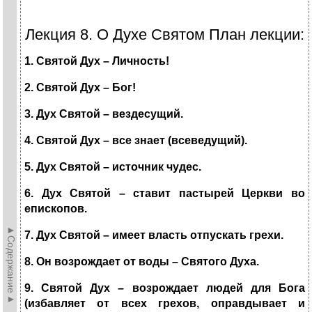
Лекция 8. О Духе Святом План лекции:
1. Святой Дух – Личность!
2. Святой Дух – Бог!
3. Дух Святой – вездесущий.
4. Святой Дух – все знает (всеведущий).
5. Дух Святой – источник чудес.
6. Дух Святой – ставит пастырей Церкви во
епископов.
►Содержание►
7. Дух Святой – имеет власть отпускать грехи.
8. Он возрождает от воды – Святого Духа.
9. Святой Дух – возрождает людей для Бога
(избавляет от всех грехов, оправдывает и