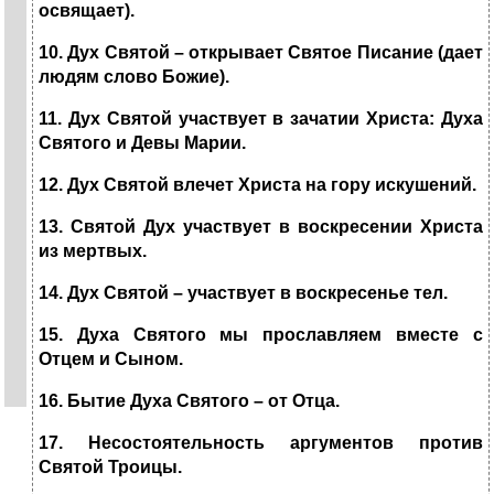
освящает).
10. Дух Святой – открывает Святое Писание (дает
людям слово Божие).
11. Дух Святой участвует в зачатии Христа: Духа
Святого и Девы Марии.
12.
Дух Святой влечет Христа на гору искушений.
13. Святой Дух участвует в воскресении Христа
из мертвых.
14. Дух Святой – участвует в воскресенье тел.
15. Духа Святого мы прославляем вместе с
Отцем и Сыном.
16. Бытие Духа Святого – от Отца.
17. Несостоятельность аргументов против
Святой Троицы.