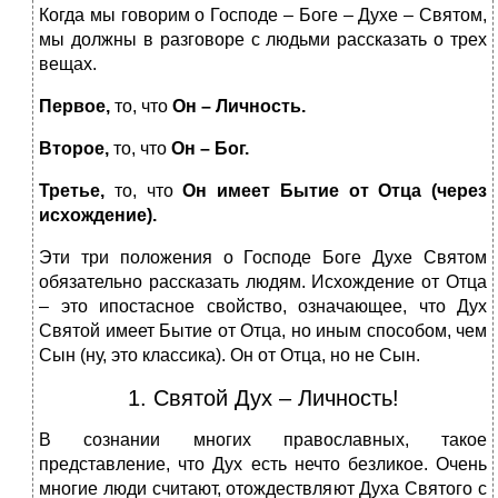
Когда мы говорим о Господе – Боге – Духе – Святом,
мы должны в разговоре с людьми рассказать о трех
вещах.
Первое,
то, что
Он – Личность.
Второе,
то, что
Он – Бог.
Третье,
то, что
Он имеет Бытие от Отца (через
исхождение).
Эти три положения о Господе Боге Духе Святом
обязательно рассказать людям. Исхождение от Отца
– это ипостасное свойство, означающее, что Дух
Святой имеет Бытие от Отца, но иным способом, чем
Сын (ну, это классика). Он от Отца, но не Сын.
1. Святой Дух – Личность!
В сознании многих православных, такое
представление, что Дух есть нечто безликое. Очень
многие люди считают, отождествляют Духа Святого с