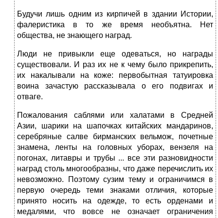
Будучи лишь одним из кирпичей в здании Истории,
фалеристика в то же время необъятна. Нет
общества, не знающего наград.
Люди не привыкли еще одеваться, но награды
существовали. И раз их не к чему было прикрепить,
их накалывали на коже: первобытная татуировка
воина зачастую рассказывала о его подвигах и
отваге.
Пожалования саблями или халатами в Средней
Азии, шарики на шапочках китайских мандаринов,
серебряные салве бирманских вельмож, почетные
знамена, ленты на головных уборах, вензеля на
погонах, литавры и трубы ... все эти разновидности
наград столь многообразны, что даже перечислить их
невозможно. Поэтому сузим тему и ограничимся в
первую очередь теми знаками отличия, которые
принято носить на одежде, то есть орденами и
медалями, что вовсе не означает ограничения