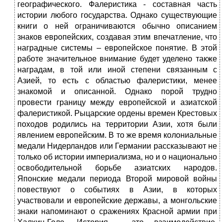
географического. Фалеристика - составная часть
истории любого государства. Однако существующие
книги о ней ограничиваются обычно описанием
знаков европейских, создавая этим впечатление, что
наградные системы – европейское понятие. В этой
работе значительное внимание будет уделено также
наградам, в той или иной степени связанным с
Азией, то есть с областью фалеристики, менее
знакомой и описанной. Однако порой трудно
провести границу между европейской и азиатской
фалеристикой. Рыцарские ордены времен Крестовых
походов родились на территории Азии, хотя были
явлением европейским. В то же время колониальные
медали Нидерландов или Германии рассказывают не
только об истории империализма, но и о национально
освободительной борьбе азиатских народов.
Японские медали периода Второй мировой войны
повествуют о событиях в Азии, в которых
участвовали и европейские державы, а монгольские
знаки напоминают о сражениях Красной армии при