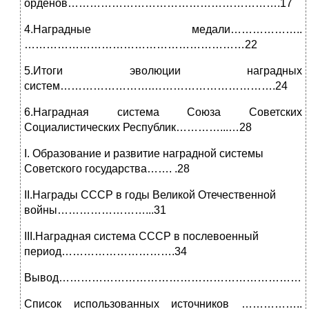
орденов………………………………………………….17
4.Наградные медали………………..
……………………………………………………22
5.Итоги эволюции наградных
систем…………………….…………………………….24
6.Наградная система Союза Советских
Социалистических Республик…………...…28
I. Образование и развитие наградной системы
Советского государства……. .28
II.Награды СССР в годы Великой Отечественной
войны……………………...31
III.Наградная система СССР в послевоенный
период………………………….34
Вывод……………………………………………………………
Список использованных источников ……………..