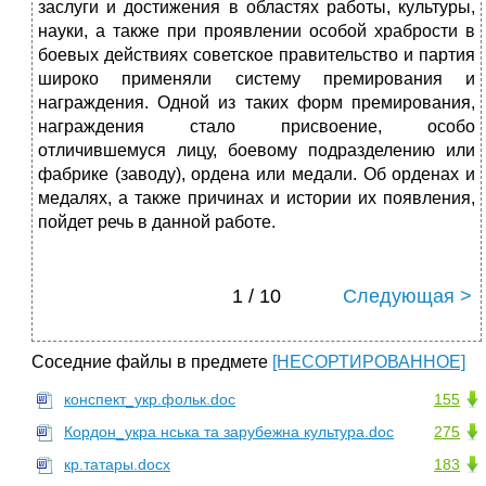
заслуги и достижения в областях работы, культуры,
науки, а также при проявлении особой храбрости в
боевых действиях советское правительство и партия
широко применяли систему премирования и
награждения. Одной из таких форм премирования,
награждения стало присвоение, особо
отличившемуся лицу, боевому подразделению или
фабрике (заводу), ордена или медали. Об орденах и
медалях, а также причинах и истории их появления,
пойдет речь в данной работе.
1 / 10
Следующая >
Соседние файлы в предмете
[НЕСОРТИРОВАННОЕ]
конспект_укр.фольк.doc
155
Кордон_укра нська та зарубежна культура.doc
275
кр.татары.docx
183