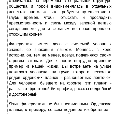
откликалась на перемены в социальной структуре
общества и порой видоизменялась в отдельных
аспектах настолько, что требуется путешествие в
глубь времен, чтобы отыскать и проследить
преемственность и связь между зеленой ветвью
сегодняшнего дня и скрытым во прахе прошлого
отсохшим корнем.
Фалеристика имеет дело с системой условных
знаков, со знаковым языком. Меняясь в ходе
истории, он, тем не менее, всегда подчинялся своим
строгим законам. Для ясности нетрудно привести
пример из нашей жизни. Вы встречаете на улице
пожилого человека, на груди которого несколько
рядов орденских планок - разноцветных ленточек.
Для человека, бывшего на фронте, эти планки -
рассказ о фронтовой биографии, рассказ подробный
и достоверный.
Язык фалеристики не был неизменным. Орденские
планки, к примеру, совсем недавнее изобретение -