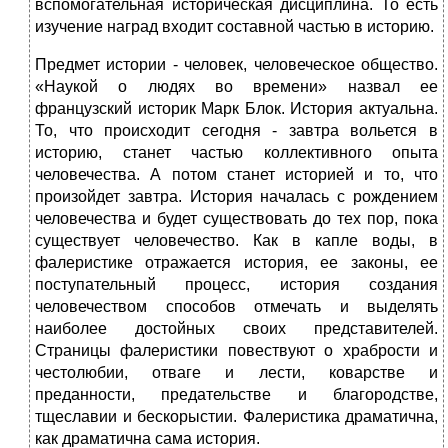
вспомогательная историческая дисциплина. То есть
изучение наград входит составной частью в историю.
Предмет истории - человек, человеческое общество.
«Наукой о людях во времени» назвал ее
французский историк Марк Блок. История актуальна.
То, что происходит сегодня - завтра вольется в
историю, станет частью коллективного опыта
человечества. А потом станет историей и то, что
произойдет завтра. История началась с рождением
человечества и будет существовать до тех пор, пока
существует человечество. Как в капле воды, в
фалеристике отражается история, ее законы, ее
поступательный процесс, история создания
человечеством способов отмечать и выделять
наиболее достойных своих представителей.
Страницы фалеристики повествуют о храбрости и
честолюбии, отваге и лести, коварстве и
преданности, предательстве и благородстве,
тщеславии и бескорыстии. Фалеристика драматична,
как драматична сама история.