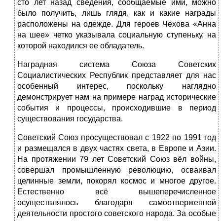
сто лет назад сведения, сообщаемые ими, можно
было получить, лишь глядя, как и какие награды
расположены на одежде. Для героев Чехова «Анна
на шее» четко указывала социальную ступеньку, на
которой находился ее обладатель.
Наградная система Союза Советских
Социалистических Республик представляет для нас
особенный интерес, поскольку наглядно
демонстрирует нам на примере наград исторические
события и процессы, происходившие в период
существования государства.
Советский Союз просуществовал с 1922 по 1991 год
и размещался в двух частях света, в Европе и Азии.
На протяжении 79 лет Советский Союз вёл войны,
совершал промышленную революцию, осваивал
целинные земли, покорял космос и многое другое.
Естественно всё вышеперечисленное
осуществлялось благодаря самоотверженной
деятельности простого советского народа. За особые