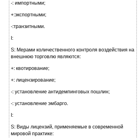
-: импортными;
+:экспортными;
-:транзитными.
I:
S: Мерами количественного контроля воздействия на
внешнюю торговлю являются:
+: квотирование;
+: лицензирование;
-: установление антидемпинговых пошлин;
-: установление эмбарго.
I:
S: Виды лицензий, применяемые в современной
мировой практике: