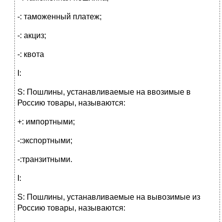
-: таможенный платеж;
-: акциз;
-: квота
I:
S: Пошлины, устанавливаемые на ввозимые в
Россию товары, называются:
+: импортными;
-:экспортными;
-:транзитными.
I:
S: Пошлины, устанавливаемые на вывозимые из
Россию товары, называются: