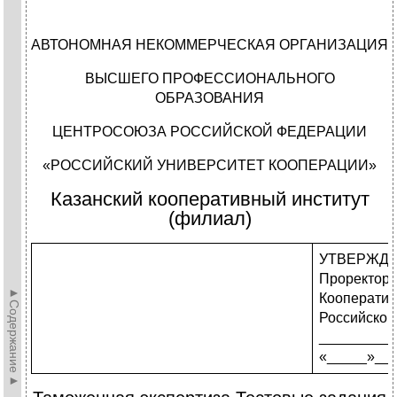
АВТОНОМНАЯ НЕКОММЕРЧЕСКАЯ ОРГАНИЗАЦИЯ
ВЫСШЕГО ПРОФЕССИОНАЛЬНОГО
ОБРАЗОВАНИЯ
ЦЕНТРОСОЮЗА РОССИЙСКОЙ ФЕДЕРАЦИИ
«РОССИЙСКИЙ УНИВЕРСИТЕТ КООПЕРАЦИИ»
Казанский кооперативный институт
(филиал)
УТВЕРЖД
Проректор 
►Содержание►
Кооператив
Российског
_________
«_____»___