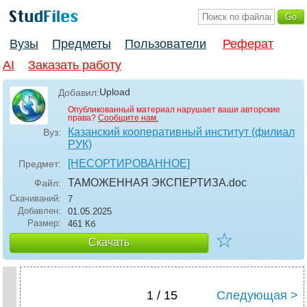
Вузы
Предметы
Пользователи
Реферат
AI
Заказать работу
Upload
Добавил:
Опубликованный материал нарушает ваши авторские
права?
Сообщите нам.
Казанский кооперативный институт (филиал
Вуз:
РУК)
[НЕСОРТИРОВАННОЕ]
Предмет:
ТАМОЖЕННАЯ ЭКСПЕРТИЗА
.doc
Файл:
Скачиваний:
7
Добавлен:
01.05.2025
Размер:
461 Кб
☆
Скачать
1 / 15
Следующая >