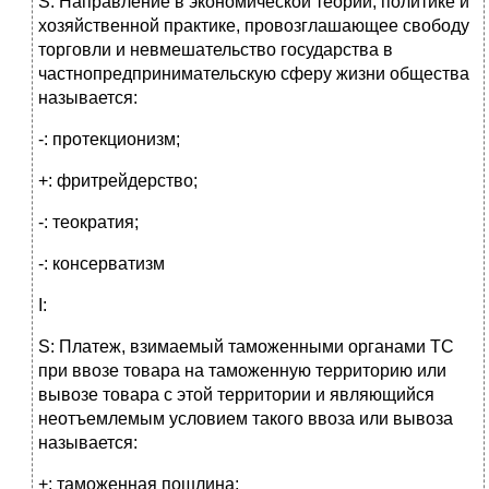
S: Направление в экономической теории, политике и
хозяйственной практике, провозглашающее свободу
торговли и невмешательство государства в
частнопредпринимательскую сферу жизни общества
называется:
-: протекционизм;
+: фритрейдерство;
-: теократия;
-: консерватизм
I:
S: Платеж, взимаемый таможенными органами ТС
при ввозе товара на таможенную территорию или
вывозе товара с этой территории и являющийся
неотъемлемым условием такого ввоза или вывоза
называется:
+: таможенная пошлина;