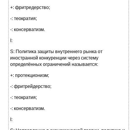
+: фритредерство;
-: теократия;
-: консерватизм.
I:
S: Политика защиты внутреннего рынка от
иностранной конкуренции через систему
определённых ограничений называется:
+: протекционизм;
-: фритрейдерство;
-: теократия;
-: консерватизм.
I: