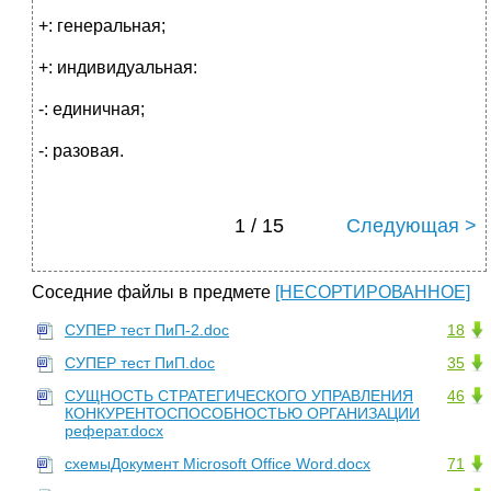
+: генеральная;
+: индивидуальная:
-: единичная;
-: разовая.
1 / 15
Следующая >
Соседние файлы в предмете
[НЕСОРТИРОВАННОЕ]
СУПЕР тест ПиП-2.doc
18
СУПЕР тест ПиП.doc
35
СУЩНОСТЬ СТРАТЕГИЧЕСКОГО УПРАВЛЕНИЯ
46
КОНКУРЕНТОСПОСОБНОСТЬЮ ОРГАНИЗАЦИИ
реферат.docx
схемыДокумент Microsoft Office Word.docx
71