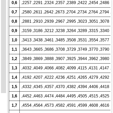
0,6
,2257 ,2291 ,2324 ,2357 ,2389 ,2422 ,2454 ,2486 ,
0,7
,2580 ,2611 ,2642 ,2673 ,2704 ,2734 ,2764 ,2794 ,
0,8
,2881 ,2910 ,2939 ,2967 ,2995 ,3023 ,3051 ,3078 ,
0,9
,3159 ,3186 ,3212 ,3238 ,3264 ,3289 ,3315 ,3340 ,
1,0
,3413 ,3438 ,3461 ,3485 ,3508 ,3531 ,3554 ,3577 ,
1,1
,3643 ,3665 ,3686 ,3708 ,3729 ,3749 ,3770 ,3790 ,
1,2
,3849 ,3869 ,3888 ,3907 ,3925 ,3944 ,3962 ,3980 ,
1,3
,4032 ,4049 ,4066 ,4082 ,4099 ,4115 ,4131 ,4147 ,
1,4
,4192 ,4207 ,4222 ,4236 ,4251 ,4265 ,4279 ,4292 ,
1,5
,4332 ,4345 ,4357 ,4370 ,4382 ,4394 ,4406 ,4418 ,
1,6
,4452 ,4463 ,4474 ,4484 ,4495 ,4505 ,4515 ,4525 ,
1,7
,4554 ,4564 ,4573 ,4582 ,4591 ,4599 ,4608 ,4616 ,