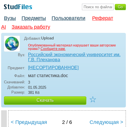
Вузы
Предметы
Пользователи
Реферат
AI
Заказать работу
Upload
Добавил:
Опубликованный материал нарушает ваши авторские
права?
Сообщите нам.
Российский экономический университет им.
Вуз:
Г.В. Плеханова
[НЕСОРТИРОВАННОЕ]
Предмет:
мат статистика
.doc
Файл:
Скачиваний:
3
Добавлен:
01.05.2025
Размер:
381 Кб
☆
Скачать
< Предыдущая
2 / 6
Следующая >