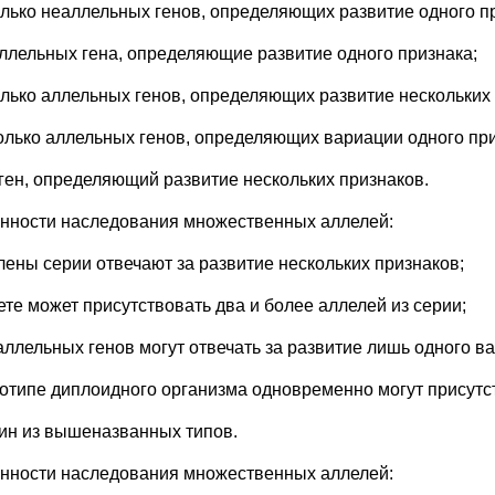
олько неаллельных генов, определяющих развитие одного п
аллельных гена, определяющие развитие одного признака;
олько аллельных генов, определяющих развитие нескольких 
олько аллельных генов, определяющих вариации одного при
 ген, определяющий развитие нескольких признаков.
нности наследования множественных аллелей:
члены серии отвечают за развитие нескольких признаков;
ете может присутствовать два и более аллелей из серии;
 аллельных генов могут отвечать за развитие лишь одного в
нотипе диплоидного организма одновременно могут присутст
дин из вышеназванных типов.
нности наследования множественных аллелей: