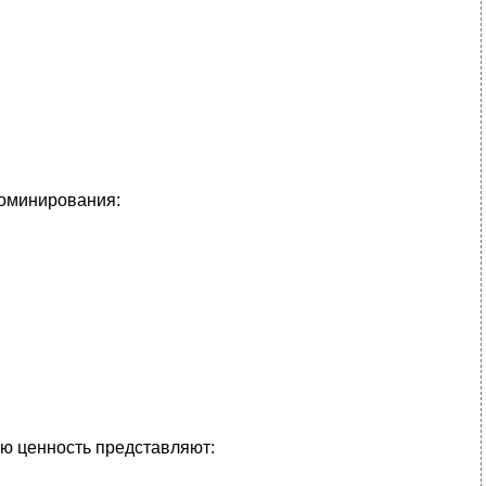
доминирования:
ю ценность представляют: