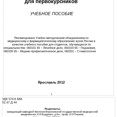
для первокурсников
УЧЕБНОЕ ПОСОБИЕ
Рекомендовано Учебно-методическим объединением по
медицинскому и фармацевтическому образованию вузов России в
качестве учебного пособия для студентов, обучающихся по
специальностям: 060101 65 – Лечебное дело, 060103 65 – Педиатрия,
060105 65 – Медико-профилактическое дело, 060201 – Стоматология
Ярославль 2012
1
УДК 576.8 ББК
52.67.Д 44
Рецензенты:
заведующий кафедрой биологии Воронежской государственной медицинской
академии им. Н.Н.Бурденко, д.б.н., проф. А.Н.Пашков;