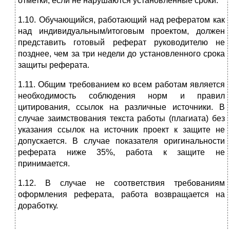
отметки, если не нарушаются установленные сроки.
1.10. Обучающийся, работающий над рефератом как
над индивидуальным/итоговым проектом, должен
представить готовый реферат руководителю не
позднее, чем за три недели до установленного срока
защиты реферата.
1.11. Общим требованием ко всем работам является
необходимость соблюдения норм и правил
цитирования, ссылок на различные источники. В
случае заимствования текста работы (плагиата) без
указания ссылок на источник проект к защите не
допускается. В случае показателя оригинальности
реферата ниже 35%, работа к защите не
принимается.
1.12. В случае не соответствия требованиям
оформления реферата, работа возвращается на
доработку.