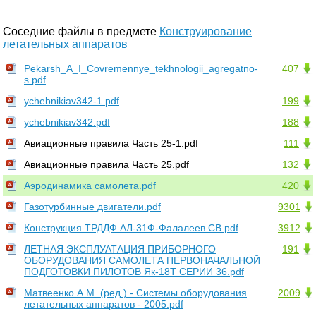
Соседние файлы в предмете
Конструирование
летательных аппаратов
Pekarsh_A_I_Covremennye_tekhnologii_agregatno-
407
s.pdf
ychebnikiav342-1.pdf
199
ychebnikiav342.pdf
188
Авиационные правила Часть 25-1.pdf
111
Авиационные правила Часть 25.pdf
132
Аэродинамика самолета.pdf
420
Газотурбинные двигатели.pdf
9301
Конструкция ТРДДФ АЛ-31Ф-Фалалеев СВ.pdf
3912
ЛЕТНАЯ ЭКСПЛУАТАЦИЯ ПРИБОРНОГО
191
ОБОРУДОВАНИЯ САМОЛЕТА ПЕРВОНАЧАЛЬНОЙ
ПОДГОТОВКИ ПИЛОТОВ Як-18Т СЕРИИ 36.pdf
Матвеенко А.М. (ред.) - Системы оборудования
2009
летательных аппаратов - 2005.pdf