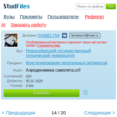
Вузы
Предметы
Пользователи
Реферат
AI
Заказать работу
Добавил:
SHMEL704
timofeev.9@mail.ru
Опубликованный материал нарушает ваши авторские
права?
Сообщите нам.
Новосибирский государственный
Вуз:
технический университет
Конструирование летательных аппаратов
Предмет:
Аэродинамика самолета
.pdf
Файл:
Скачиваний:
420
Добавлен:
05.01.2020
Размер:
4 Мб
☆
Скачать
< Предыдущая
14 / 20
Следующая >