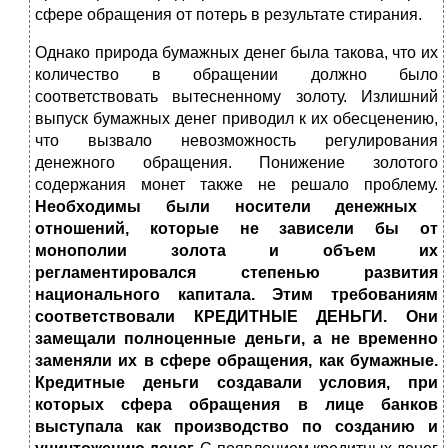
сфере обращения от потерь в результате стирания.
Однако природа бумажных денег была такова, что их
количество в обращении должно было
соответствовать вытесненному золоту. Излиш­ний
выпуск бумажных денег приводил к их обесценению,
что вызвало невозможность регулирования
денежного обращения. Понижение зо­лотого
содержания монет также не решало проблему.
Необходимы были носители денежных
отношений, которые не зависели бы от
монополии золота и объем их
регламентировался степенью развития
национального капитала. Этим требованиям
соответствовали КРЕДИТНЫЕ ДЕНЬГИ. Они
замещали полноценные деньги, а не временно
заменяли их в сфере обращения, как бумажные.
Кредитные деньги создавали условия, при
которых сфера обращения в лице банков
выступала как производство по созданию и