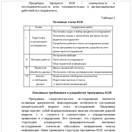
Процедура (процесс) КСИ
– совокупность и
последовательность всех познавательных и организационных
действий исследователя.
Таблица 1
Основные этапы КСИ
¹
Этапы
Содержание работ
Постановка задач и выбор предмета исследования
Получение заказа и заключение договора на про-
I
Подготовка
ведение исследования
и организация
Разработка рабочего плана исследования; разра-
исследования
ботка программы исследования; разработка инст-
рументария исследования
Построение выборки
II
Полевые работы
Пилотажное исследование
Сбор первичной информации
III
Первичная
Ввод и машинный контроль
обработка данных
Построение таблиц распределения; моделирование
IV
Анализ
Теоретическое обобщение результатов
и обобщение
Подготовка научных отчетов
данных
и практических рекомендаций
Основные требования к разработке программы КСИ
Программа социологического исследования является
основным документом, фиксирующим особенности построения
концептуальной модели этого исследования. Программа
представляет собой формализованную версию изложения данной
модели, т. е. строится в соответствии с определенными
правилами и стандартами. Это означает, что социолог должен
структурно упорядочить предварительный материал
исследования, логически обосновать направления поиска
информации. Ниже приведена структура программы КСИ, которая