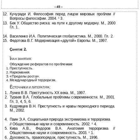
–
45 –
12.
Кучуради И. Философия перед лицом мировых проблем //
Вопросы философии. 2004. ¹ 3.
13.
Бек У. Общество риска: на пути к другому модерну. М., 2000
Гл. 1.
14.
Василенко И.А. Политическая глобалистика. М., 2000. Гл. 2.
15.
Федотова В.Г. Модернизация «другой» Европы. М., 1997.
Ç
2.
АНЯТИЕ
Ï
:
ЛАН ЗАНЯТИЯ
Обсуждение рефератов по проблемам:
Преступность.
1.
Наркомания.
2.
3.
«Пределы роста».
Международный терроризм.
4.
È
:
СТОЧНИКИ И ЛИТЕРАТУРА
1.
Лунев В.В. Преступность ХХ века. М., 1997.
2.
Тураев В.А. Глобальные проблемы современности. М., 2001.
Гл. 3, 4, 5, 6.
3.
Кудрявцев В.Н. Преступность и нравы переходного периода.
М., 2002.
4.
Паин Э.А. Социальная природа экстремизма и терроризма
//
Общественные науки и современность. 2002. ¹ 4.
5.
Кива А.В., Федоров В.А. Анатомия терроризма //
Общественные науки и современность. 2003. ¹ 1.
6.
Духовность, правопорядок, преступность. М., 1996.