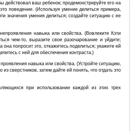
бы действовал ваш ребенок; продемонстрируйте его на
это поведение. (Используя умение делиться примера,
ти значения умения делиться; создайте ситуацию с ее
непроявления навыка или свойства. (Вовлеките Кэти
ться чем-то, выразите свое разочарование и уйдите;
гда она попросит это, откажитесь поделиться; укажите ей
елитесь с ней для обеспечения контраста.)
проявления навыка или свойства. (Устройте ситуацию,
о из сверстников, затем дайте ей понять, что отдать это
ляющихся при использовании каждой из этих трех