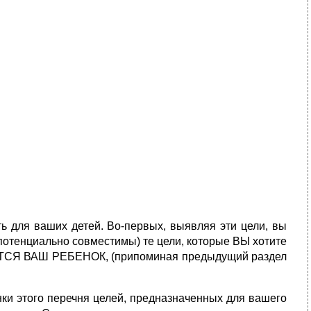
ть для ваших детей. Во-первых, выявляя эти цели, вы
потенциально совместимы) те цели, которые ВЫ хотите
ТСЯ ВАШ РЕБЕНОК, (припоминая предыдущий раздел
енки этого перечня целей, предназначенных для вашего