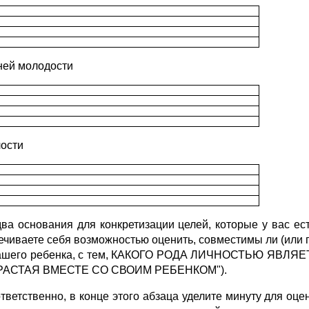
ней молодости
лости
два основания для конкретизации целей, которые у вас ес
ечиваете себя возможностью оценить, совместимы ли (или 
ашего ребенка, с тем, КАКОГО РОДА ЛИЧНОСТЬЮ ЯВЛЯЕ
РАСТАЯ ВМЕСТЕ СО СВОИМ РЕБЕНКОМ").
ответственно, в конце этого абзаца уделите минуту для оц