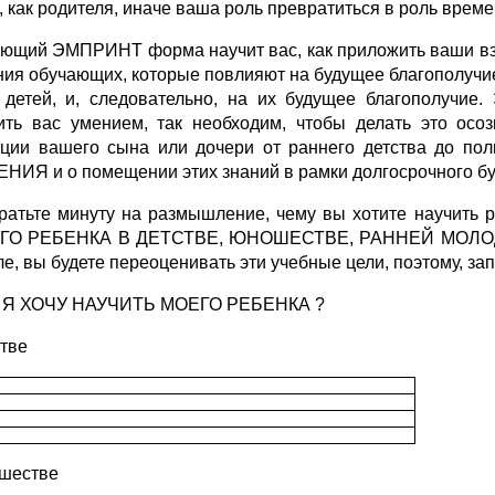
, как родителя, иначе ваша роль превратиться в роль време
ющий ЭМПРИНТ форма научит вас, как приложить ваши взг
ния обучающих, которые повлияют на будущее благополучи
 детей, и, следовательно, на их будущее благополучи
ить вас умением, так необходим, чтобы делать это осо
ции вашего сына или дочери от раннего детства до пол
НИЯ и о помещении этих знаний в рамки долгосрочного бу
тратьте минуту на размышление, чему вы хотите научит
ГО РЕБЕНКА В ДЕТСТВЕ, ЮНОШЕСТВЕ, РАННЕЙ МОЛОДОС
ле, вы будете переоценивать эти учебные цели, поэтому, за
 Я ХОЧУ НАУЧИТЬ МОЕГО РЕБЕНКА ?
стве
шестве