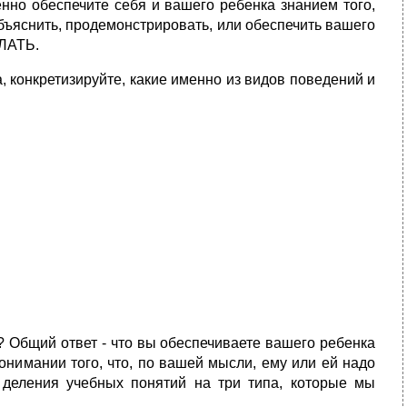
нно обеспечите себя и вашего ребенка знанием того,
объяснить, продемонстрировать, или обеспечить вашего
ЕЛАТЬ.
, конкретизируйте, какие именно из видов поведений и
е? Общий ответ - что вы обеспечиваете вашего ребенка
онимании того, что, по вашей мысли, ему или ей надо
 деления учебных понятий на три типа, которые мы