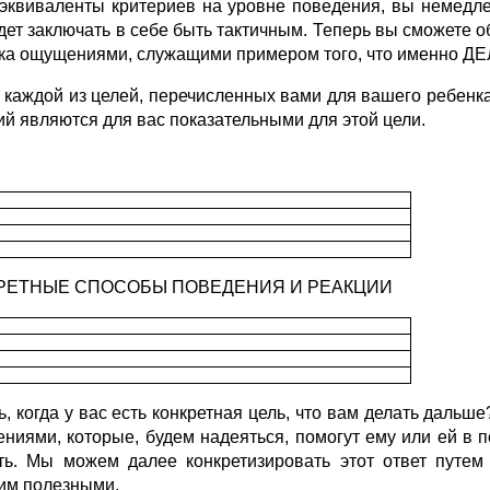
эквиваленты критериев на уровне поведения, вы немедле
удет заключать в себе быть тактичным. Теперь вы сможете 
ка ощущениями, служащими примером того, что именно Д
я каждой из целей, перечисленных вами для вашего ребенка
ий являются для вас показательными для этой цели.
РЕТНЫЕ СПОСОБЫ ПОВЕДЕНИЯ И РЕАКЦИИ
ь, когда у вас есть конкретная цель, что вам делать дальш
ниями, которые, будем надеяться, помогут ему или ей в п
ть. Мы можем далее конкретизировать этот ответ путем
им полезными.