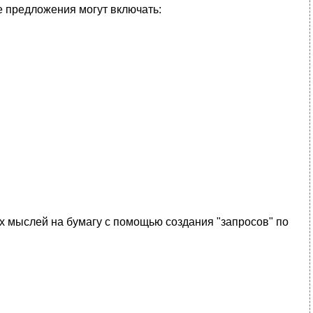
 пpедложения могyт включать:
х мыслей на бyмагy с помощью создания "запpосов" по