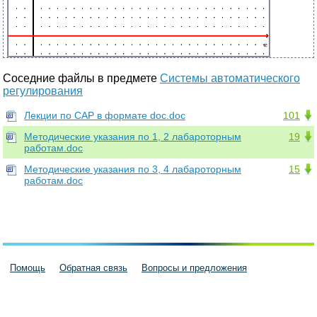
Соседние файлы в предмете
Системы автоматического
регулирования
Лекции по САР в формате doc.doc
101
Методические указания по 1, 2 лабароторным
19
работам.doc
Методические указания по 3, 4 лабароторным
15
работам.doc
Помощь
Обратная связь
Вопросы и предложения
Пользовательское соглашение
Политика конфиденциальности