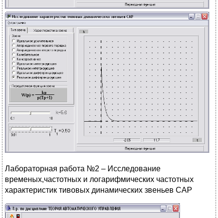
Лабораторная работа №2 – Исследование
временых,частотных и логарифмических частотных
характеристик тивовых динамических звеньев САР