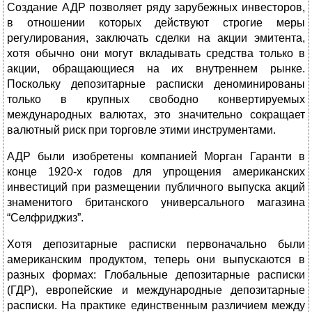
Создание АДР позволяет ряду зарубежных инвесторов,
в отношении которых действуют строгие меры
регулирования, заключать сделки на акции эмитента,
хотя обычно они могут вкладывать средства только в
акции, обращающиеся на их внутреннем рынке.
Поскольку депозитарные расписки деноминированы
только в крупных свободно конвертируемых
международных валютах, это значительно сокращает
валютный риск при торговле этими инструментами.
АДР были изобретены компанией Морган Гаранти в
конце 1920-х годов для упрощения американских
инвестиций при размещении публичного выпуска акций
знаменитого британского универсального магазина
“Селфриджиз”.
Хотя депозитарные расписки первоначально были
американским продуктом, теперь они выпускаются в
разных формах: Глобальные депозитарные расписки
(ГДР), европейские и международные депозитарные
расписки. На практике единственным различием между