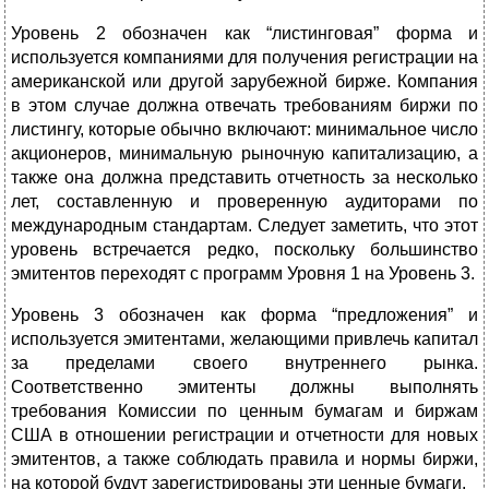
Уровень 2 обозначен как “листинговая” форма и
используется компаниями для получения регистрации на
американской или другой зарубежной бирже. Компания
в этом случае должна отвечать требованиям биржи по
листингу, которые обычно включают: минимальное число
акционеров, минимальную рыночную капитализацию, а
также она должна представить отчетность за несколько
лет, составленную и проверенную аудиторами по
международным стандартам. Следует заметить, что этот
уровень встречается редко, поскольку большинство
эмитентов переходят с программ Уровня 1 на Уровень 3.
Уровень 3 обозначен как форма “предложения” и
используется эмитентами, желающими привлечь капитал
за пределами своего внутреннего рынка.
Соответственно эмитенты должны выполнять
требования Комиссии по ценным бумагам и биржам
США в отношении регистрации и отчетности для новых
эмитентов, а также соблюдать правила и нормы биржи,
на которой будут зарегистрированы эти ценные бумаги.