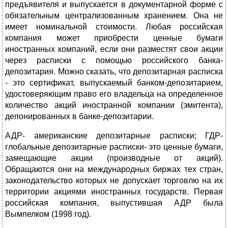
предъявителя и выпускается в документарной форме с
обязательным централизованным хранением. Она не
имеет номинальной стоимости. Любая российская
компания может приобрести ценные бумаги
иностранных компаний, если они разместят свои акции
через расписки с помощью российского банка-
депозитария. Можно сказать, что депозитарная расписка
- это сертификат, выпускаемый банком-депозитарием,
удостоверяющим право его владельца на определенное
количество акций иностранной компании (эмитента),
депонированных в банке-депозитарии.
АДР- американские депозитарные расписки; ГДР-
глобальные депозитарные расписки- это ценные бумаги,
замещающие акции (производные от акций).
Обращаются они на международных биржах тех стран,
законодательство которых не допускает торговлю на их
территории акциями иностранных государств. Первая
российская компания, выпустившая АДР была
Вымпелком (1998 год).