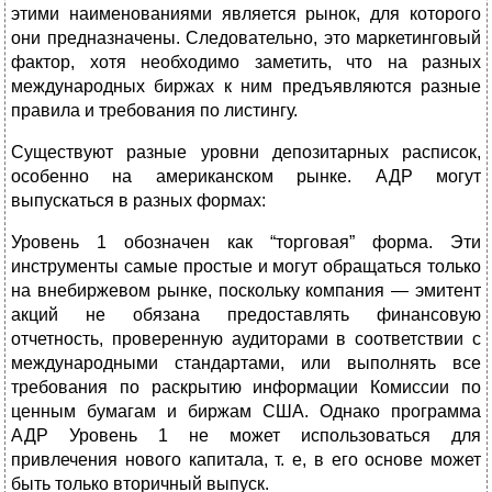
этими наименованиями является рынок, для которого
они предназначены. Следовательно, это маркетинговый
фактор, хотя необходимо заметить, что на разных
международных биржах к ним предъявляются разные
правила и требования по листингу.
Существуют разные уровни депозитарных расписок,
особенно на американском рынке. АДР могут
выпускаться в разных формах:
Уровень 1 обозначен как “торговая” форма. Эти
инструменты самые простые и могут обращаться только
на внебиржевом рынке, поскольку компания — эмитент
акций не обязана предоставлять финансовую
отчетность, проверенную аудиторами в соответствии с
международными стандартами, или выполнять все
требования по раскрытию информации Комиссии по
ценным бумагам и биржам США. Однако программа
АДР Уровень 1 не может использоваться для
привлечения нового капитала, т. е, в его основе может
быть только вторичный выпуск.