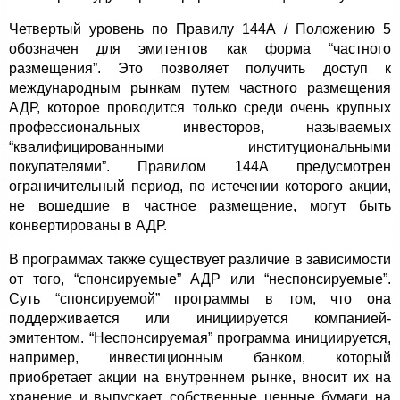
Четвертый уровень по Правилу 144А / Положению 5
обозначен для эмитентов как форма “частного
размещения”. Это позволяет получить доступ к
международным рынкам путем частного размещения
АДР, которое проводится только среди очень крупных
профессиональных инвесторов, называемых
“квалифицированными институциональными
покупателями”. Правилом 144А предусмотрен
ограничительный период, по истечении которого акции,
не вошедшие в частное размещение, могут быть
конвертированы в АДР.
В программах также существует различие в зависимости
от того, “спонсируемые” АДР или “неспонсируемые”.
Суть “спонсируемой” программы в том, что она
поддерживается или инициируется компанией-
эмитентом. “Неспонсируемая” программа инициируется,
например, инвестиционным банком, который
приобретает акции на внутреннем рынке, вносит их на
хранение и выпускает собственные ценные бумаги на