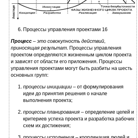
Процессы управления проектами 16
Процесс
–
это совокупность действий
,
приносящая результат
.
Процессы управления
проектом определяются жизненным циклом проекта
и зависят от области его приложения. Процессы
управления проектами могут быть разбиты на шесть
основных групп:
процессы инициации
– от формулирования
идеи до принятия решения о начале
выполнения проекта;
процессы планирования
– определение целей и
критериев успеха проекта и разработка рабочих
схем их достижения;
процессы исполнения
– координация людей и