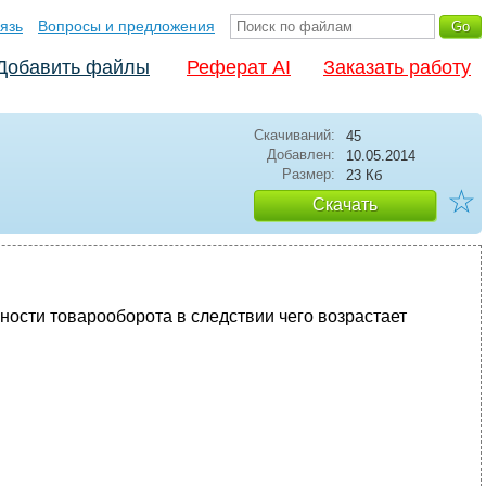
язь
Вопросы и предложения
Добавить файлы
Реферат AI
Заказать работу
Скачиваний:
45
Добавлен:
10.05.2014
Размер:
23 Кб
☆
Скачать
ости товарооборота в следствии чего возрастает