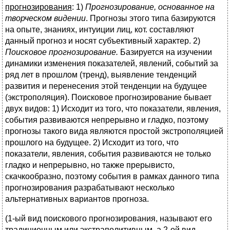
прогнозирования
: 1)
Прогнозирование, основанное на
творческом видении
. Прогнозы этого типа базируются
на опыте, знаниях, интуиции лиц, кот. составляют
данный прогноз и носят субъективный характер. 2)
Поисковое прогнозирование.
Базируется на изучении
динамики изменения показателей, явлений, событий за
ряд лет в прошлом (тренд), выявление тенденций
развития и перенесения этой тенденции на будущее
(экстрополяция). Поисковое прогнозирование бывает
двух видов: 1) Исходит из того, что показатели, явления,
события развиваются непрерывно и гладко, поэтому
прогнозы такого вида являются простой экстрополяцией
прошлого на будущее. 2) Исходит из того, что
показатели, явления, события развиваются не только
гладко и непрерывно, но также прерывисто,
скачкообразно, поэтому события в рамках данного типа
прогнозирования разрабатывают несколько
альтернативных вариантов прогноза.
(1-ый вид поискового прогнозирования, называют его
традиционным или экстраполитивным, а 2-ой вид