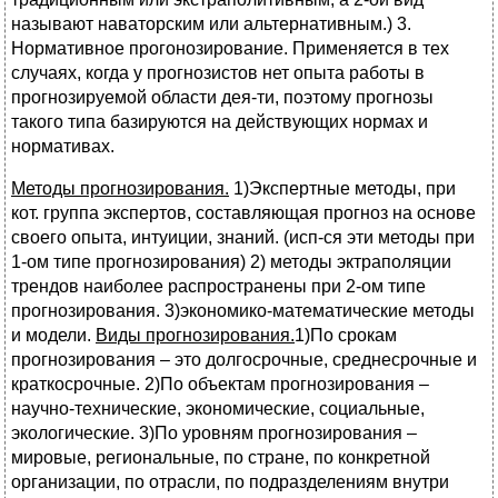
называют наваторским или альтернативным.) 3.
Нормативное прогонозирование. Применяется в тех
случаях, когда у прогнозистов нет опыта работы в
прогнозируемой области дея-ти, поэтому прогнозы
такого типа базируются на действующих нормах и
нормативах.
Методы прогнозирования.
1)Экспертные методы, при
кот. группа экспертов, составляющая прогноз на основе
своего опыта, интуиции, знаний. (исп-ся эти методы при
1-ом типе прогнозирования) 2) методы эктраполяции
трендов наиболее распространены при 2-ом типе
прогнозирования. 3)экономико-математические методы
и модели.
Виды прогнозирования.
1)По срокам
прогнозирования – это долгосрочные, среднесрочные и
краткосрочные. 2)По объектам прогнозирования –
научно-технические, экономические, социальные,
экологические. 3)По уровням прогнозирования –
мировые, региональные, по стране, по конкретной
организации, по отрасли, по подразделениям внутри