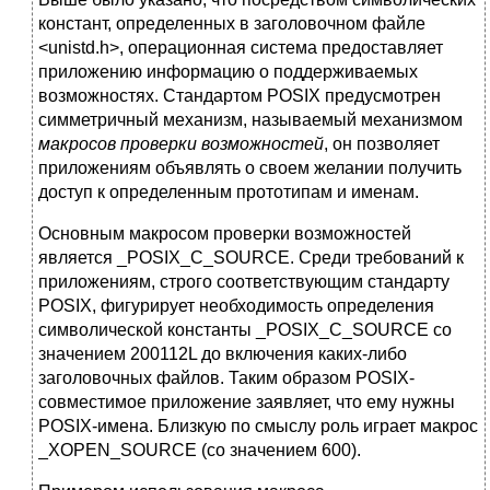
констант, определенных в заголовочном файле
<unistd.h>, операционная система предоставляет
приложению информацию о поддерживаемых
возможностях. Стандартом POSIX предусмотрен
симметричный механизм, называемый механизмом
макросов проверки возможностей
, он позволяет
приложениям объявлять о своем желании получить
доступ к определенным прототипам и именам.
Основным макросом проверки возможностей
является _POSIX_C_SOURCE. Среди требований к
приложениям, строго соответствующим стандарту
POSIX, фигурирует необходимость определения
символической константы _POSIX_C_SOURCE со
значением 200112L до включения каких-либо
заголовочных файлов. Таким образом POSIX-
совместимое приложение заявляет, что ему нужны
POSIX-имена. Близкую по смыслу роль играет макрос
_XOPEN_SOURCE (со значением 600).