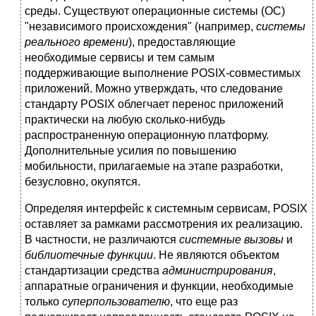
среды. Существуют операционные системы (ОС)
"независимого происхождения" (например,
системы
реального времени
), предоставляющие
необходимые сервисы и тем самым
поддерживающие выполнение POSIX-совместимых
приложений. Можно утверждать, что следование
стандарту POSIX облегчает перенос приложений
практически на любую сколько-нибудь
распространенную операционную платформу.
Дополнительные усилия по повышению
мобильности, прилагаемые на этапе разработки,
безусловно, окупятся.
Определяя интерфейс к системным сервисам, POSIX
оставляет за рамками рассмотрения их реализацию.
В частности, не различаются
системные вызовы
и
библиотечные функции
. Не являются объектом
стандартизации средства
администрирования
,
аппаратные ограничения и функции, необходимые
только
суперпользователю
, что еще раз