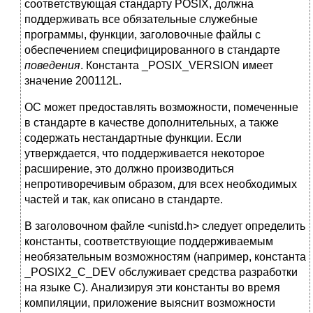
соответствующая стандарту POSIX, должна
поддерживать все обязательные служебные
программы, функции, заголовочные файлы с
обеспечением специфицированного в стандарте
поведения
. Константа _POSIX_VERSION имеет
значение 200112L.
ОС может предоставлять возможности, помеченные
в стандарте в качестве дополнительных, а также
содержать нестандартные функции. Если
утверждается, что поддерживается некоторое
расширение, это должно производиться
непротиворечивым образом, для всех необходимых
частей и так, как описано в стандарте.
В заголовочном файле <unistd.h> следует определить
константы, соответствующие поддерживаемым
необязательным возможностям (например, константа
_POSIX2_C_DEV обслуживает средства разработки
на языке C). Анализируя эти константы во время
компиляции, приложение выяснит возможности