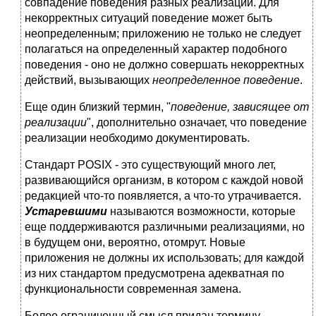
совпадение поведения разных реализаций. Для
некорректных ситуаций поведение может быть
неопределенным; приложению не только не следует
полагаться на определенный характер подобного
поведения - оно не должно совершать некорректных
действий, вызывающих
неопределенное поведение
.
Еще один близкий термин, "
поведение, зависящее от
реализации
", дополнительно означает, что поведение
реализации необходимо документировать.
Стандарт POSIX - это существующий много лет,
развивающийся организм, в котором с каждой новой
редакцией что-то появляется, а что-то утрачивается.
Устаревшими
называются возможности, которые
еще поддерживаются различными реализациями, но
в будущем они, вероятно, отомрут. Новые
приложения не должны их использовать; для каждой
из них стандартом предусмотрена адекватная по
функциональности современная замена.
Более ограниченный смысл придан термину