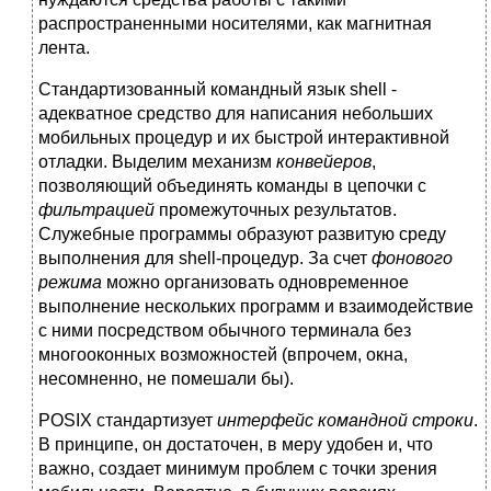
распространенными носителями, как магнитная
лента.
Стандартизованный командный язык shell -
адекватное средство для написания небольших
мобильных процедур и их быстрой интерактивной
отладки. Выделим механизм
конвейеров
,
позволяющий объединять команды в цепочки с
фильтрацией
промежуточных результатов.
Служебные программы образуют развитую среду
выполнения для shell-процедур. За счет
фонового
режима
можно организовать одновременное
выполнение нескольких программ и взаимодействие
с ними посредством обычного терминала без
многооконных возможностей (впрочем, окна,
несомненно, не помешали бы).
POSIX стандартизует
интерфейс командной строки
.
В принципе, он достаточен, в меру удобен и, что
важно, создает минимум проблем с точки зрения