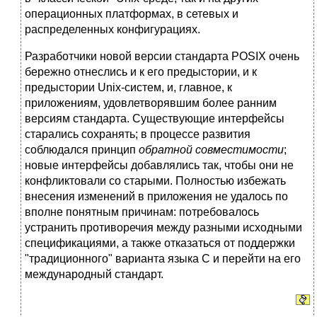
операционных платформах, в сетевых и
распределенных конфигурациях.
Разработчики новой версии стандарта POSIX очень
бережно отнеслись и к его предыстории, и к
предыстории Unix-систем, и, главное, к
приложениям, удовлетворявшим более ранним
версиям стандарта. Существующие интерфейсы
старались сохранять; в процессе развития
соблюдался принцип
обратной совместимости
;
новые интерфейсы добавлялись так, чтобы они не
конфликтовали со старыми. Полностью избежать
внесения изменений в приложения не удалось по
вполне понятным причинам: потребовалось
устранить противоречия между разными исходными
спецификациями, а также отказаться от поддержки
"традиционного" варианта языка C и перейти на его
международный стандарт.