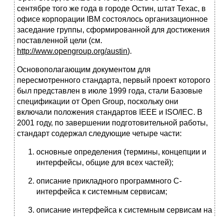
сентябре того же года в городе Остин, штат Техас, в
офисе корпорации IBM состоялось организационное
заседание группы, сформированной для достижения
поставленной цели (см.
http://www.opengroup.org/austin
).
Основополагающим документом для
пересмотренного стандарта, первый проект которого
был представлен в июле 1999 года, стали Базовые
спецификации от Open Group, поскольку они
включали положения стандартов IEEE и ISO/IEC. В
2001 году, по завершении подготовительной работы,
стандарт содержал следующие четыре части:
основные определения (термины, концепции и
интерфейсы, общие для всех частей);
описание прикладного программного C-
интерфейса к системным сервисам;
описание интерфейса к системным сервисам на