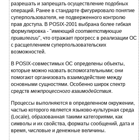
разрешать и запрещать осуществление подобных
операций. Ранее в стандарте фигурировало понятие
суперпользователя, не подверженного контролю
прав доступа. В POSIX-2001 выбрана более гибкая
формулировка - "имеющий
соответствующие
привилегии
", что отражает прогресс в реализации ОС
с расщеплением суперпользовательских
возможностей.
В POSIX-совместимых ОС определены объекты,
которые можно назвать вспомогательными; они
помогают организовать взаимодействие между
основными сущностями. Особенно широк спектр
средств
межпроцессного взаимодействия
.
Процессы выполняются в определенном окружении,
частью которого является языково-культурная среда
(Locale), образованная такими категориями, как
символы и их свойства, форматы сообщений, дата и
время, числовые и денежные величины.