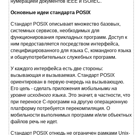
нумерацией документов IEEE и ISO/IEC.
Основные идеи стандарта POSIX
Стандарт POSIX описывает множество базовых,
системных сервисов, необходимых для
функционирования прикладных программ. Доступ к
ним предоставляется посредством интерфейса,
специфицированного для языка C, командного языка
и общеупотребительных служебных программ.
У каждого интерфейса есть две стороны:
вызывающая и вызываемая. Стандарт POSIX
ориентирован в первую очередь на вызывающую.
Его цель - сделать приложения
мобильными на
уровне исходного языка
. Это значит, в частности, что
при переносе C-программ на другую операционную
платформу потребуется перекомпиляция. О
мобильности выполнимых программ и/или объектных
файлов речь не идет.
Стандарт POSIX отнюдь не ограничен рамками Unix-