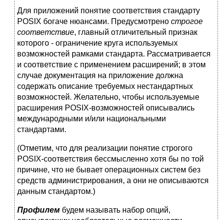
Для приложений понятие соответствия стандарту
POSIX богаче нюансами. Предусмотрено
строгое
соответствие
, главный отличительный признак
которого - ограничение круга используемых
возможностей рамками стандарта. Рассматривается
и соответствие с применением расширений; в этом
случае документация на приложение должна
содержать описание требуемых нестандартных
возможностей. Желательно, чтобы используемые
расширения POSIX-возможностей описывались
международными и/или национальными
стандартами.
(Отметим, что для реализации понятие строгого
POSIX-соответствия бессмысленно хотя бы по той
причине, что не бывает операционных систем без
средств администрирования, а они не описываются
данным стандартом.)
Профилем
будем называть набор опций,