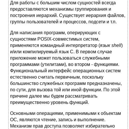
Для работы с большим числом сущностей всегда
предоставляются механизмы группирования и
построения иерархий. Существует иерархия файлов,
группы пользователей и процессов, подсети и т.п.
Для написания программ, оперирующих с
сущностями POSIX-совместимых систем,
применяются командный интерпретатор (
язык shell
)
и/или компилируемый язык C. В первом случае
приложение может пользоваться служебными
программами (утилитами), во втором - функциями.
Функциональный интерфейс операционных систем
естественно считать первичным, поскольку
большинство служебных программ предназначены,
по сути, для вызова той или иной функции. По этой
причине далее мы будем рассматривать
преимущественно уровень функций.
Основными операциями, применимыми к объектам
ОС, являются чтение, запись и выполнение.
Механизм прав доступа позволяет избирательно