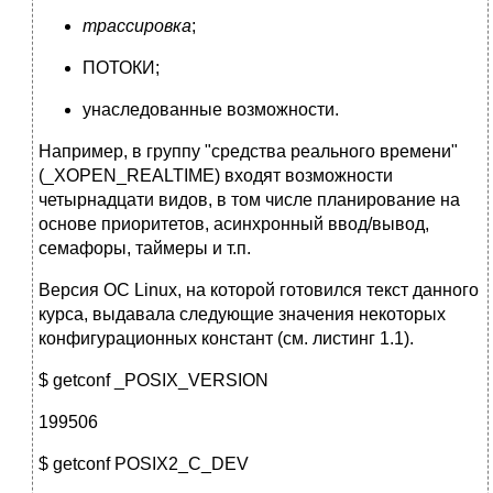
трассировка
;
ПОТОКИ;
унаследованные возможности.
Например, в группу "средства реального времени"
(_XOPEN_REALTIME) входят возможности
четырнадцати видов, в том числе планирование на
основе приоритетов, асинхронный ввод/вывод,
семафоры, таймеры и т.п.
Версия ОС Linux, на которой готовился текст данного
курса, выдавала следующие значения некоторых
конфигурационных констант (см. листинг 1.1).
$ getconf _POSIX_VERSION
199506
$ getconf POSIX2_C_DEV