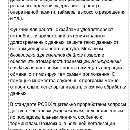
реального времени, удержание страниц в
оперативной памяти, таймеры высокого разрешения
и т.д.).
Функции для работы с файлами удовлетворяют
потребности приложений в чтении и записи
долговременных данных, защите таких данных от
несанкционированного доступа. Механизм
блокировки фрагментов файлов
позволяет
обеспечить атомарность транзакций.
Асинхронный
ввод/вывод
дает возможность совмещать операции
обмена, оптимизируя тем самым приложения. С
помощью множества служебных программ можно
относительно легко организовать сложную обработку
данных.
В стандарте POSIX тщательно проработаны вопросы
доступа к
внешним устройствам
, подсоединенным
по последовательным линиям, особенно к
терминалам. Возможно, в большей детализации
нуждаются средства работы с такими