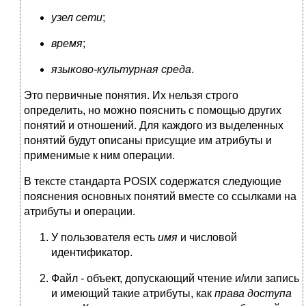
узел сети
;
время
;
языково-культурная среда
.
Это первичные понятия. Их нельзя строго
определить, но можно пояснить с помощью других
понятий и отношений. Для каждого из выделенных
понятий будут описаны присущие им атрибуты и
применимые к ним операции.
В тексте стандарта POSIX содержатся следующие
пояснения основных понятий вместе со ссылками на
атрибуты и операции.
У пользователя есть
имя
и числовой
идентификатор.
Файл - объект, допускающий чтение и/или запись
и имеющий такие атрибуты, как
права доступа