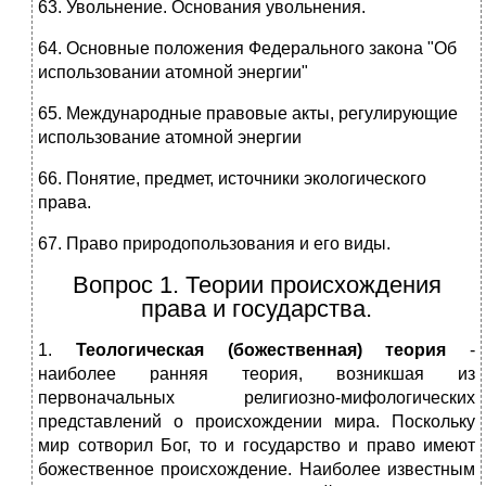
63. Увольнение. Основания увольнения.
64. Основные положения Федерального закона "Об
использовании атомной энергии"
65. Международные правовые акты, регулирующие
использование атомной энергии
66. Понятие, предмет, источники экологического
права.
67. Право природопользования и его виды.
Вопрос 1. Теории происхождения
права и государства.
1.
Теологическая (божественная) теория
-
наиболее ранняя теория, возникшая из
первоначальных религиозно-мифологических
представлений о происхождении мира. Поскольку
мир сотворил Бог, то и государство и право имеют
божественное происхождение. Наиболее известным