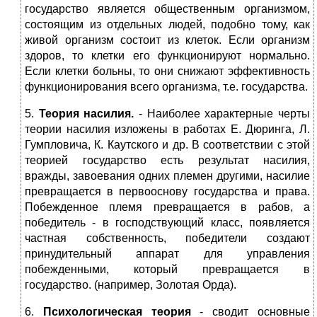
государство является общественным организмом,
состоящим из отдельных людей, подобно тому, как
живой организм состоит из клеток. Если организм
здоров, то клетки его функционируют нормально.
Если клетки больны, то они снижают эффективность
функционирования всего организма, т.е. государства.
5.
Теория насилия.
- Наиболее характерные черты
теории насилия изложены в работах Е. Дюринга, Л.
Гумпловича, К. Каутского и др. В соответствии с этой
теорией государство есть результат насилия,
вражды, завоевания одних племен другими, насилие
превращается в первооснову государства и права.
Побежденное племя превращается в рабов, а
победитель - в господствующий класс, появляется
частная собственность, победители создают
принудительный аппарат для управления
побежденными, который превращается в
государство. (например, Золотая Орда).
6.
Психологическая теория
- сводит основные