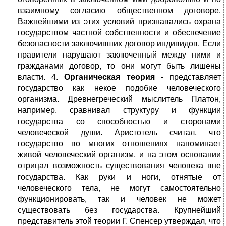
взаимному согласию общественном договоре.
Важнейшими из этих условий признавались охрана
государством частной собственности и обеспечение
безопасности заключивших договор индивидов. Если
правители нарушают заключенный между ними и
гражданами договор, то они могут быть лишены
власти. 4.
Органическая теория
- представляет
государство как некое подобие человеческого
организма. Древнегреческий мыслитель Платон,
например, сравнивал структуру и функции
государства со способностью и сторонами
человеческой души. Аристотель считал, что
государство во многих отношениях напоминает
живой человеческий организм, и на этом основании
отрицал возможность существования человека вне
государства. Как руки и ноги, отнятые от
человеческого тела, не могут самостоятельно
функционировать, так и человек не может
существовать без государства. Крупнейший
представитель этой теории Г. Спенсер утверждал, что