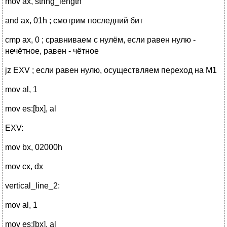
mov ax, string_length
and ax, 01h ; смотрим последний бит
cmp ax, 0 ; сравниваем с нулём, если равен нулю -
нечётное, равен - чётное
jz EXV ; если равен нулю, осуществляем переход на M1
mov al, 1
mov es:[bx], al
EXV:
mov bx, 02000h
mov cx, dx
vertical_line_2:
mov al, 1
mov es:[bx], al