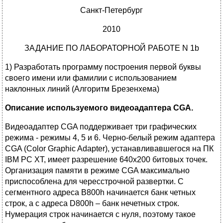
Санкт-Петербург
2010
ЗАДАНИЕ ПО ЛАБОРАТОРНОЙ РАБОТЕ N 1b
1) Разработать программу построения первой буквы
своего имени или фамилии с использованием
наклонных линий (Алгоритм Брезенхема)
Описание используемого видеоадаптера
CGA
.
Видеоадаптер CGA поддерживает три графических
режима - режимы 4, 5 и 6. Черно-белый режим адаптера
CGA (Color Graphic Adapter), устанавливавшегося на ПК
IBM PC XT, имеет разрешение 640х200 битовых точек.
Организация памяти в режиме CGA максимально
приспособлена для чересстрочной развертки. С
сегментного адреса B800h начинается банк четных
строк, а с адреса D800h – банк нечетных строк.
Нумерация строк начинается с нуля, поэтому такое