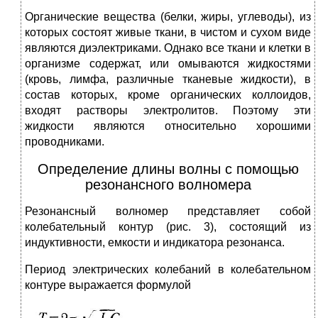
Органические вещества (белки, жиры, углеводы), из
которых состоят живые ткани, в чистом и сухом виде
являются диэлектриками. Однако все ткани и клетки в
организме содержат, или омываются жидкостями
(кровь, лимфа, различные тканевые жидкости), в
состав которых, кроме органических коллоидов,
входят растворы электролитов. Поэтому эти
жидкости являются относительно хорошими
проводниками.
Определение длины волны с помощью
резонансного волномера
Резонансный волномер представляет собой
колебательный контур (рис. 3), состоящий из
индуктивности, емкости и ин­дикатора резонанса.
Период электрических колебаний в колебательном
контуре выражается формулой