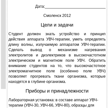
Дата:____________________________
Смоленск 2012
Цели и задачи
Студент должен знать устройство и принцип
действия аппарата УВЧ-терапии, уметь определять
длину волны, излучаемую аппаратом УВЧ-терапии.
Сделать вывод о механизме нагревания
электролитов и диэлектриков в высокочастотном
электрическом и магнитном поле УВЧ. Обратить
внимание студентов на то, что высокочастотное
электромагнитное поле (особенно поле УВЧ)
позволяет прогревать ткани организма, которые
находятся в глубине организма.
Приборы и принадлежности
Лабораторная установка: в составе аппарат УВЧ-
терапии (УВЧ-30, УВЧ-66, УВЧ-80), образцы для