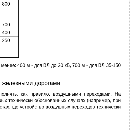
800
700
400
250
енее: 400 м - для ВЛ до 20 кВ, 700 м - для ВЛ 35-150
с железными дорогами
полнять, как правило, воздушными переходами. На
рых технически обоснованных случаях (например, при
стах, где устройство воздушных переходов технически