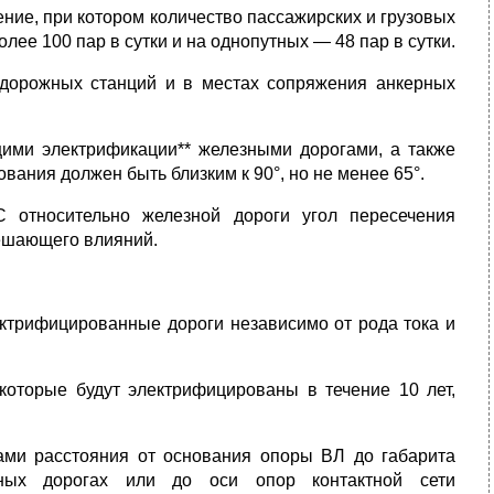
ние, при котором количество пассажирских и грузовых
лее 100 пар в сутки и на однопутных — 48 пар в сутки.
дорожных станций и в местах сопряжения анкерных
ими электрификации** железными дорогами, а также
вания должен быть близким к 90°, но не менее 65°.
 относительно железной дороги угол пересечения
мешающего влияний.
ктрифицированные дороги независимо от рода тока и
 которые будут электрифицированы в течение 10 лет,
ами расстояния от основания опоры ВЛ до габарита
зных дорогах или до оси опор контактной сети