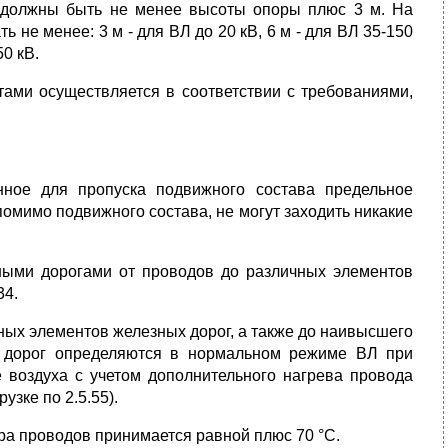
 должны быть не менее высоты опоры плюс 3 м. На
 не менее: 3 м - для ВЛ до 20 кВ, 6 м - для ВЛ 35-150
50 кВ.
ами осуществляется в соответствии с требованиями,
нное для пропуска подвижного состава предельное
помимо подвижного состава, не могут заходить никакие
зными дорогами от проводов до различных элементов
34.
ных элементов железных дорог, а также до наивысшего
 дорог определяются в нормальном режиме ВЛ при
 воздуха с учетом дополнительного нагрева провода
узке по 2.5.55).
ра проводов принимается равной плюс 70 °С.