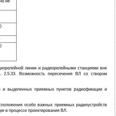
но не
0
0
0
диорелейной линии и радиорелейными станциями вне
 2.5.33. Возможность пересечения ВЛ со створом
ов и выделенных приемных пунктов радиофикации и
сположения особо важных приемных радиоустройств
ке в процессе проектирования ВЛ.