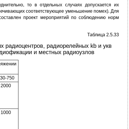
уднительно, то в отдельных случаях допускается их
печивающих соответствующее уменьшение помех). Для
составлен проект мероприятий по соблюдению норм
Таблица 2.5.33
х радиоцентров, радиорелейных kb и укв
адиофикации и местных радиоузлов
ряжении
30-750
2000
1000