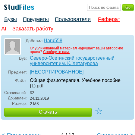
Вузы
Предметы
Пользователи
Реферат
AI
Заказать работу
Haru558
Добавил:
Опубликованный материал нарушает ваши авторские
права?
Сообщите нам.
Северо-Осетинский государственный
Вуз:
университет им. К. Хетагурова
[НЕСОРТИРОВАННОЕ]
Предмет:
Общая физиотерапия. Учебное пособие
Файл:
(1)
.pdf
Скачиваний:
62
Добавлен:
24.11.2019
Размер:
2 Мб
☆
Скачать