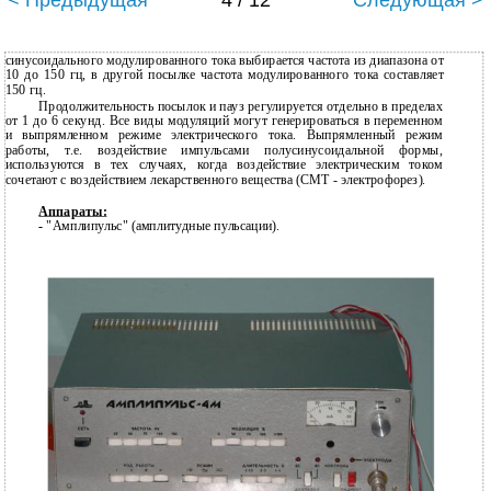
< Предыдущая
4 / 12
Следующая >
синусоидального модулированного тока выбирается частота из диапазона от
10 до 150 гц, в другой посылке частота модулированного тока составляет
150 гц.
Продолжительность посылок и пауз регулируется отдельно в пределах
от 1 до 6 секунд. Все виды модуляций могут генерироваться в переменном
и выпрямленном режиме электрического тока. Выпрямленный режим
работы, т.е. воздействие импульсами полусинусоидальной формы,
используются в тех случаях, когда воздействие электрическим током
сочетают с воздействием лекарственного вещества (СМТ - электрофорез).
Аппараты:
-
"Амплипульс" (амплитудные пульсации).