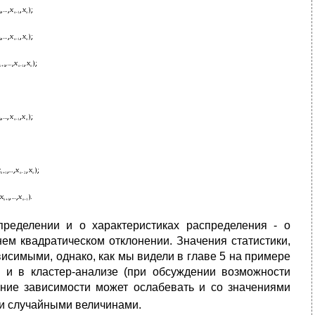
пределении и о характеристиках распределения - о
нем квадратическом отклонении. Значения статистики,
симыми, однако, как мы видели в главе 5 на примере
 и в кластер-анализе (при обсуждении возможности
яние зависимости может ослабевать и со значениями
и случайными величинами.