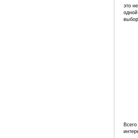
это не
одной
выбор
Всег
интер