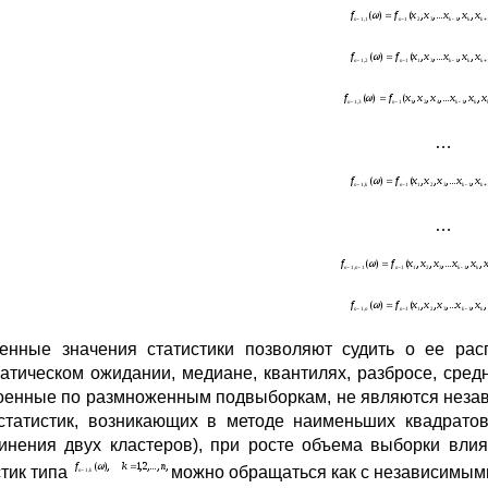
…
…
енные значения статистики позволяют судить о ее рас
атическом ожидании, медиане, квантилях, разбросе, сред
оенные по размноженным подвыборкам, не являются незави
статистик, возникающих в методе наименьших квадратов
инения двух кластеров), при росте объема выборки вли
стик типа
можно обращаться как с независимым