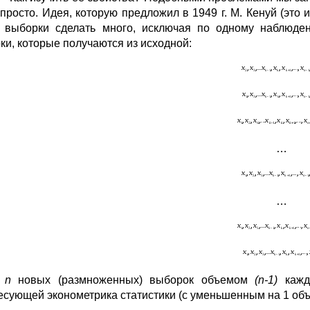
просто. Идея, которую предложил в 1949 г. М. Кенуй (это и
 выборки сделать много, исключая по одному наблюде
ки, которые получаются из исходной:
…
…
о
n
новых (размноженных) выборок объемом
(n-1)
кажд
есующей эконометрика статистики (с уменьшенным на 1 об