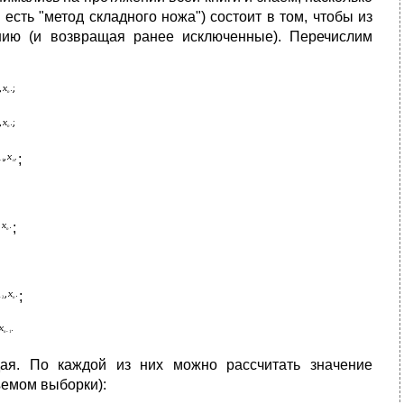
 есть "метод складного ножа") состоит в том, чтобы из
нию (и возвращая ранее исключенные). Перечислим
;
;
;
ая. По каждой из них можно рассчитать значение
ъемом выборки):