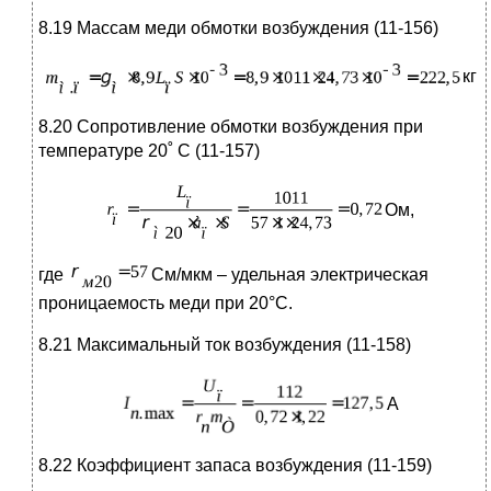
8.19 Массам меди обмотки возбуждения (11-156)
кг
8.20 Сопротивление обмотки возбуждения при
температуре 20˚ С (11-157)
Ом,
где
См/мкм – удельная электрическая
проницаемость меди при 20°С.
8.21 Максимальный ток возбуждения (11-158)
А
8.22 Коэффициент запаса возбуждения (11-159)