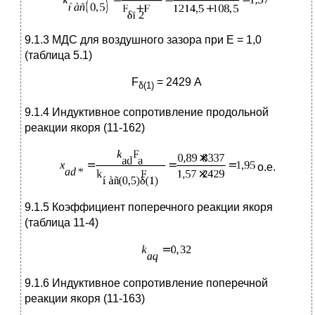
9.1.3 МДС для воздушного зазора при Е = 1,0
(таблица 5.1)
F
= 2429 А
δ
(1)
9.1.4 Индуктивное сопротивление продольной
реакции якоря (11-162)
о.е.
9.1.5 Коэффициент поперечного реакции якоря
(таблица 11-4)
9.1.6 Индуктивное сопротивление поперечной
реакции якоря (11-163)