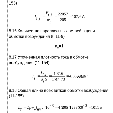
153)
А.
8.16 Количество параллельных ветвей в цепи
обмотки возбуждения (§ 11-9)
а
=1.
п
8.17 Уточненная плотность тока в обмотке
возбуждения (11-154)
2
А/мм
8.18 Общая длина всех витков обмотки возбуждения
(11-155)
м