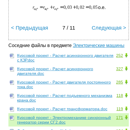
о.е.
< Предыдущая
7 / 11
Следующая >
Соседние файлы в предмете
Электрические машины
Курсовой проект - Расчет асинхронного двигателя
252
с КЗР.doc
Курсовой проект - Расчет асинхронного
327
двигателя.doc
Курсовой проект - Расчет двигателя постоянного
285
тока.doc
Курсовой проект - Расчет подъемного механизма
118
крана.doc
Курсовой проект - Расчет трансформатора.doc
119
Курсовой проект - Электромеханике синхронный
171
генератор серии СГ2.doc