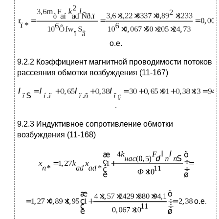
о.е.
9.2.2 Коэффициент магнитной проводимости потоков
рассеяния обмотки воз­буждения (11-167)
.
9.2.3 Индуктивное сопротивление обмотки
возбуждения (11-168)
о.е.