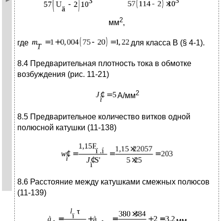
2
мм
,
где
для класса В (§ 4-1).
8.4 Предварительная плотность тока в обмотке
возбуждения (рис. 11-21)
2
А/мм
8.5 Предварительное количество витков одной
полюсной катушки (11-138)
8.6 Расстояние между катушками смежных полюсов
(11-139)
мм