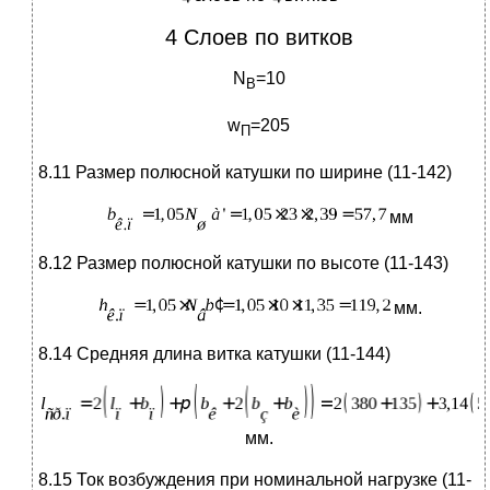
4 Слоев по витков
N
=10
B
w
=205
П
8.11 Размер полюсной катушки по ширине (11-142)
мм
8.12 Размер полюсной катушки по высоте (11-143)
мм.
8.14 Средняя длина витка катушки (11-144)
мм.
8.15 Ток возбуждения при номинальной нагрузке (11-