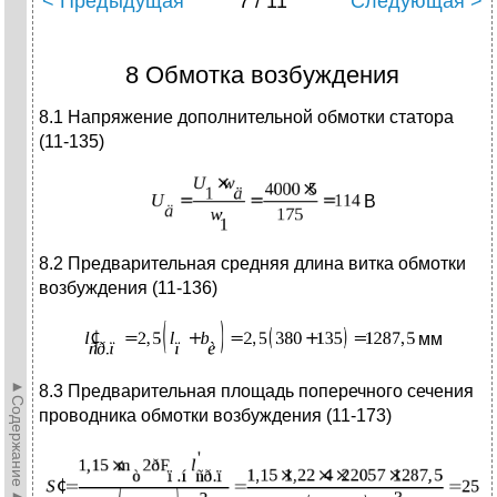
< Предыдущая
7 / 11
Следующая >
8 Обмотка возбуждения
8.1 Напряжение дополнительной обмотки статора
(11-135)
В
8.2 Предварительная средняя длина витка обмотки
возбуждения (11-136)
мм
►Содержание►
8.3 Предварительная площадь поперечного сечения
проводника обмотки воз­буждения (11-173)