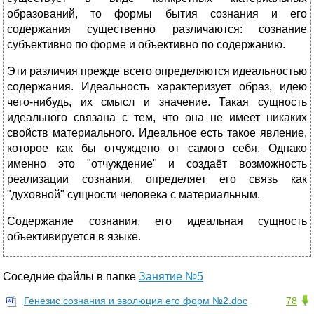
образований, то формы бытия сознания и его
содержания сущест­венно различаются: сознание
субъективно по форме и объективно по со­держанию.
Эти различия прежде всего определяются идеальностью
содержания. Идеальность характеризует образ, идею
чего-нибудь, их смысл и значе­ние. Такая сущность
идеального связана с тем, что она не имеет никаких
свойств материального. Идеальное есть такое явление,
которое как бы от­чуждено от самого себя. Однако
именно это "отчуждение" и создаёт возможность
реализации сознания, определяет его связь как
"духовной" сущ­ности человека с материальным.
Содержание сознания, его идеальная сущность
объективируется в языке.
Соседние файлы в папке
Занятие №5
Генезис сознания и эволюция его форм №2.doc
78