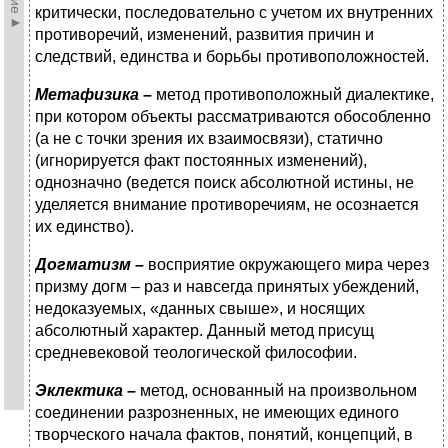
критически, последовательно с учетом их внутренних
противоречий, изменений, развития причин и
следствий, единства и борьбы противоположностей.
Метафизика –
метод противоположный диалектике,
при котором объекты рассматриваются обособленно
(а не с точки зрения их взаимосвязи), статично
(игнорируется факт постоянных изменений),
однозначно (ведется поиск абсолютной истины, не
уделяется внимание противоречиям, не осознается
их единство).
Догматизм –
восприятие окружающего мира через
призму догм – раз и навсегда принятых убеждений,
недоказуемых, «данных свыше», и носящих
абсолютный характер. Данный метод присущ
средневековой теологической философии.
Эклектика –
метод, основанный на произвольном
соединении разрозненных, не имеющих единого
творческого начала фактов, понятий, концепций, в