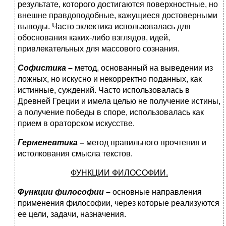
результате, которого достигаются поверхностные, но
внешне правдоподобные, кажущиеся достоверными
выводы. Часто эклектика использовалась для
обоснования каких-либо взглядов, идей,
привлекательных для массового сознания.
Софистика –
метод, основанный на выведении из
ложных, но искусно и некорректно поданных, как
истинные, суждений. Часто использовалась в
Древней Греции и имела целью не получение истины,
а получение победы в споре, использовалась как
прием в ораторском искусстве.
Герменевтика –
метод правильного прочтения и
истолкования смысла текстов.
ФУНКЦИИ ФИЛОСОФИИ.
Функции философии –
основные направления
применения философии, через которые реализуются
ее цели, задачи, назначения.