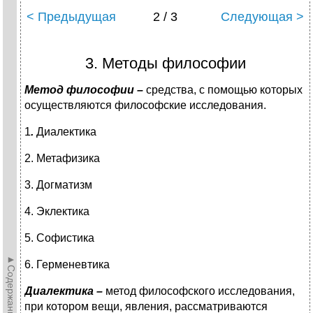
< Предыдущая
2 / 3
Следующая >
3. Методы философии
Метод философии –
средства, с помощью которых
осуществляются философские исследования.
1
.
Диалектика
2. Метафизика
3. Догматизм
4. Эклектика
5. Софистика
►Содержание►
6. Герменевтика
Диалектика –
метод философского исследования,
при котором вещи, явления, рассматриваются