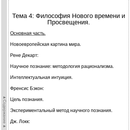
Тема 4: Философия Нового времени и
Просвещения.
Основная часть.
Новоевропейская картина мира.
Рене Декарт:
Научное познание: методология рационализма.
Интеллектуальная интуиция.
Френсис Бэкон:
►Содержание►
Цель познания.
Экспериментальный метод научного познания.
Дж. Локк: