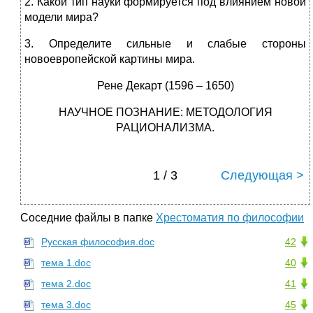
2. Какой тип науки формируется под влиянием новой
модели мира?
3. Определите сильные и слабые стороны
новоевропейской картины мира.
Рене Декарт (1596 – 1650)
НАУЧНОЕ ПОЗНАНИЕ: МЕТОДОЛОГИЯ
РАЦИОНАЛИЗМА.
1 / 3
Следующая >
Соседние файлы в папке
Хрестоматия по философии
Русская философия.doc
42
тема 1.doc
40
тема 2.doc
41
тема 3.doc
45