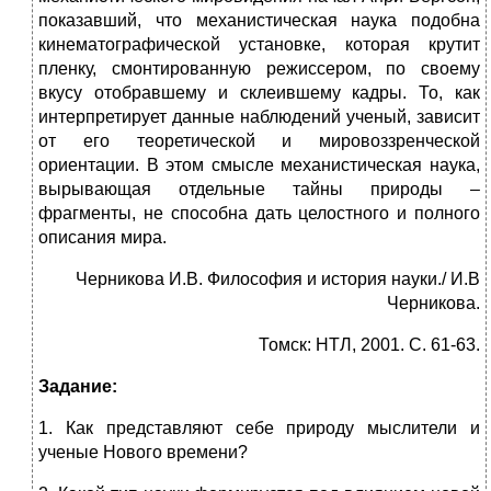
показавший, что механистическая наука подобна
кинематографической установке, которая крутит
пленку, смонтированную режиссером, по своему
вкусу отобравшему и склеившему кадры. То, как
интерпретирует данные наблюдений ученый, зависит
от его теоретической и мировоззренческой
ориентации. В этом смысле механистическая наука,
вырывающая отдельные тайны природы –
фрагменты, не способна дать целостного и полного
описания мира.
Черникова И.В. Философия и история науки./ И.В
Черникова.
Томск: НТЛ, 2001. С. 61-63.
Задание:
1. Как представляют себе природу мыслители и
ученые Нового времени?