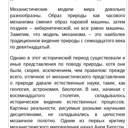
Механистические модели мира довольно
разнообразны. Образ природы как часового
механизма сменил образ паровой машины, затем
позднее – кибернетической, но все равно машины.
Заметим, что модель механизма – это наиболее
традиционное видение природы с семнадцатого века
по девятнадцатый.
Однако в этот исторический период существовали и
иные представления по поводу природы, хотя они
были, скорее, исключением, чем правилом: прежде
всего, отличное от механистического представление
о природе давали естественные науки, такие, как
геология, астрономия, биология. В них, начиная с
восемнадцатого столетия, складывалось
историческое видение естественных процессов.
Картины реальности, рисуемые разными научными
дисциплинами, не складывались в целостное
мозаичное полотно. Одним из первых критику
механистического мировидения начал Анри Бергсон,