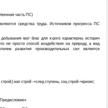
ственная часть ПС)
ляются средства труда. Источником прогресса ПС
соб добывания мат благ для к-рого характерны историч
о не просто способ воздействия на природу, а вид
телем развития производительных сил является
строй;) кап строй ->след ступень, соц строй->кризис;
. Предисловие»