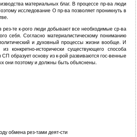
изводства материальных благ. В процессе пр-ва люди
Поэтому исследование О пр-ва позволяет проникнуть в
тве.
в рез-те к-рого люди добывают все необходимые ср-ва
мого себя. Согласно материалистическому пониманию
политический и духовный процессы жизни вообще. И
из конкретно-исторически существующего способа
я СП образует основу из к-рой развиваются гос-венные
-рых они поэтому и должны быть объяснены.
оду обмена рез-тами деят-сти