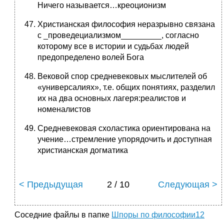
Ничего называется…креоционизм
Христианская философия неразрывно связана
с _проведециализмом_________, согласно
которому все в истории и судьбах людей
предопределено волей Бога
Вековой спор средневековых мыслителей об
«универсалиях», т.е. общих понятиях, разделил
их на два основных лагеря:реалистов и
номеналистов
Средневековая схоластика ориентирована на
учение…стремление упорядочить и доступная
христианская догматика
< Предыдущая
2 / 10
Следующая >
Соседние файлы в папке
Шпоры по философии12