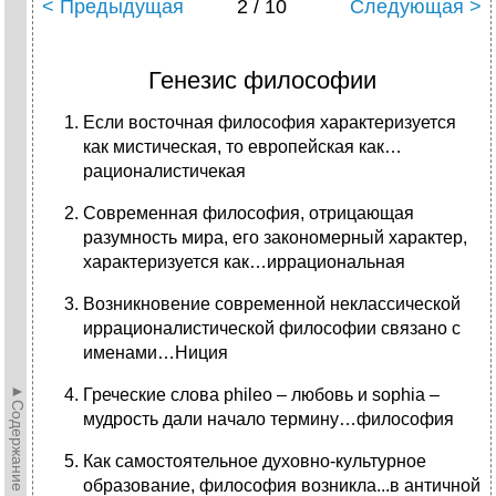
< Предыдущая
2 / 10
Следующая >
Генезис философии
Если восточная философия характеризуется
как мистическая, то европейская как…
рационалистичекая
Современная философия, отрицающая
разумность мира, его закономерный характер,
характеризуется как…иррациональная
Возникновение современной неклассической
иррационалистической философии связано с
именами…Ниция
►Содержание►
Греческие слова phileo – любовь и sophia –
мудрость дали начало термину…философия
Как самостоятельное духовно-культурное
образование, философия возникла...в античной