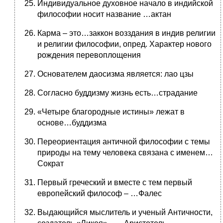
Индивидуальное духовное начало в индийской
философии носит название …актан
Карма – это…заккон возздания в индив религии
и религии философии, опред. Характер нового
рождения перевоплощения
Основателем даосизма является: лао цзы
Согласно буддизму жизнь есть…страдание
«Четыре благородные истины» лежат в
основе…буддизма
Переориентация античной философии с темы
природы на тему человека связана с именем…
Сократ
Первый греческий и вместе с тем первый
европейский философ – …Фалес
Выдающийся мыслитель и ученый Античности,