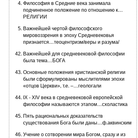
Философия в Средние века занимала
подчиненное положение по отношению к…
РЕЛИГИИ
Важнейшей чертой философского
мировоззрения в эпоху Средневековья
признается…теоцентризм/веры и разума/
Важнейшей для средневековой философии
была тема…БОГА
Основные положения христианской религии
были сформулированы мыслителями эпохи
«отцов Церкви», т.е. –…геологали
IX - XIV века в средневековой европейской
философии называются этапом…схоластика
Пять рациональных доказательств
существования Бога были даны…ф.аквинским
Учение о сотворении мира Богом, сразу и из