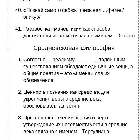
«Познай самого себя», призывал …фалес/
эпикур/
Разработка «майевтики» как способа
достижения истины связана с именем …Сократ
Средневековая философия
Согласно __реализму________ подлинным
существованием обладают единичные вещи, а
общие понятия – это «имена» для их
обозначения
Ценность познания как средства для
укрепления веры в средние века
обосновывал...августин
Противопоставление знания и веры,
утверждение их несовместимости в средние
века связано с именем…Тертулиана