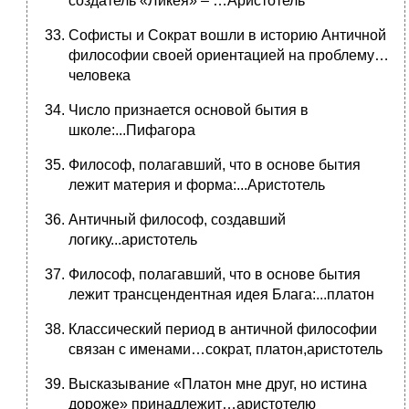
создатель «Ликея» – …Аристотель
Софисты и Сократ вошли в историю Античной
философии своей ориентацией на проблему…
человека
Число признается основой бытия в
школе:...Пифагора
Философ, полагавший, что в основе бытия
лежит материя и форма:...Аристотель
Античный философ, создавший
логику...аристотель
Философ, полагавший, что в основе бытия
лежит трансцендентная идея Блага:...платон
Классический период в античной философии
связан с именами…сократ, платон,аристотель
Высказывание «Платон мне друг, но истина
дороже» принадлежит…аристотелю