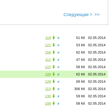
Следующая >
>>
119
51 Кб
02.05.2014
#
122
53 Кб
02.05.2014
#
158
62 Кб
02.05.2014
#
112
47 Кб
02.05.2014
#
122
58 Кб
02.05.2014
#
109
62 Кб
02.05.2014
#
128
69 Кб
02.05.2014
#
113
306 Кб
02.05.2014
#
130
59 Кб
02.05.2014
#
108
58 Кб
02.05.2014
#