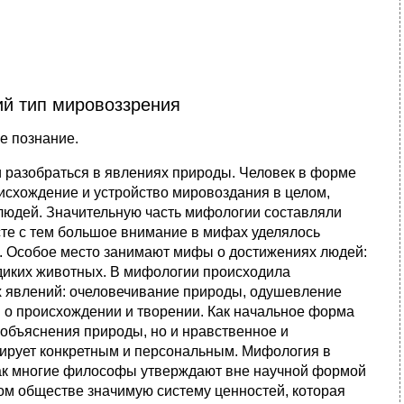
ий тип мировоззрения
е познание.
и разобраться в явлениях природы. Человек в форме
оисхождение и устройство мировоздания в целом,
людей. Значительную часть мифологии составляли
те с тем большое внимание в мифах уделялось
. Особое место занимают мифы о достижениях людей:
 диких животных. В мифологии происходила
х явлений: очеловечивание природы, одушевление
 о происхождении и творении. Как начальное форма
объяснения природы, но и нравственное и
ирует конкретным и персональным. Мифология в
как многие философы утверждают вне научной формой
ом обществе значимую систему ценностей, которая