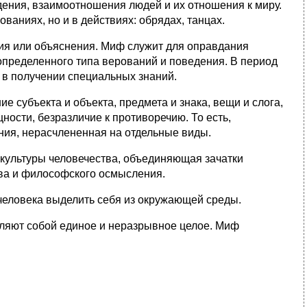
ния, взаимоотношения людей и их отношения к миру.
аниях, но и в действиях: обрядах, танцах.
ания или объяснения. Миф служит для оправдания
пределенного типа верований и поведения. В период
 в получении специальных знаний.
субъекта и объекта, предмета и знака, вещи и слога,
ости, безразличие к противоречию. То есть,
ния, нерасчлененная на отдельные виды.
культуры человечества, объединяющая зачатки
тва и философского осмысления.
еловека выделить себя из окружающей среды.
вляют собой единое и неразрывное целое. Миф