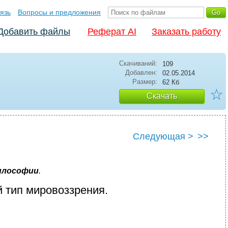
язь
Вопросы и предложения
Добавить файлы
Реферат AI
Заказать работу
Скачиваний:
109
Добавлен:
02.05.2014
Размер:
62 Кб
☆
Скачать
Следующая >
>>
илософии
.
 тип мировоззрения.