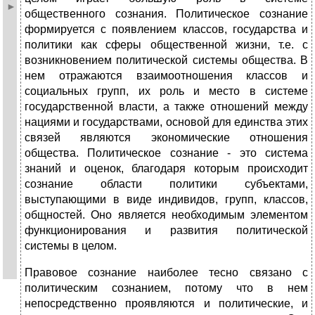
общественного сознания. Политическое сознание
формируется с появлением классов, государства и
политики как сферы общественной жизни, т.е. с
возникновением политической системы общества. В
нем отражаются взаимоотношения классов и
социальных групп, их роль и место в системе
государственной власти, а также отношений между
нациями и государствами, основой для единства этих
связей являются экономические отношения
общества. Политическое сознание - это система
знаний и оценок, благодаря которым происходит
сознание области политики субъектами,
выступающими в виде индивидов, групп, классов,
общностей. Оно является необходимым элементом
функционирования и развития политической
системы в целом.
Правовое сознание наиболее тесно связано с
политическим сознанием, потому что в нем
непосредственно проявляются и политические, и