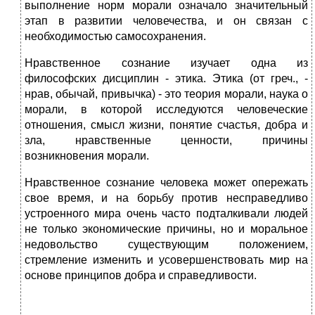
выполнение норм морали означало значительный
этап в развитии человечества, и он связан с
необходимостью самосохранения.
Нравственное сознание изучает одна из
философских дисциплин - этика. Этика (от греч., -
нрав, обычай, привычка) - это теория морали, наука о
морали, в которой исследуются человеческие
отношения, смысл жизни, понятие счастья, добра и
зла, нравственные ценности, причины
возникновения морали.
Нравственное сознание человека может опережать
свое время, и на борьбу против несправедливо
устроенного мира очень часто подталкивали людей
не только экономические причины, но и моральное
недовольство существующим положением,
стремление изменить и усовершенствовать мир на
основе принципов добра и справедливости.