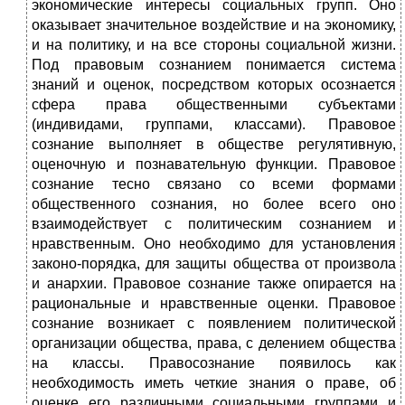
экономические интересы социальных групп. Оно
оказывает значительное воздействие и на экономику,
и на политику, и на все стороны социальной жизни.
Под правовым сознанием понимается система
знаний и оценок, посредством которых осознается
сфера права общественными субъектами
(индивидами, группами, классами). Правовое
сознание выполняет в обществе регулятивную,
оценочную и познавательную функции. Правовое
сознание тесно связано со всеми формами
общественного сознания, но более всего оно
взаимодействует с политическим сознанием и
нравственным. Оно необходимо для установления
законо-порядка, для защиты общества от произвола
и анархии. Правовое сознание также опирается на
рациональные и нравственные оценки. Правовое
сознание возникает с появлением политической
организации общества, права, с делением общества
на классы. Правосознание появилось как
необходимость иметь четкие знания о праве, об
оценке его различными социальными группами и