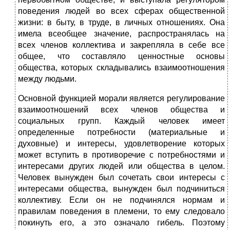
поведения людей во всех сферах общественной
жизни: в быту, в труде, в личных отношениях. Она
имела всеобщее значение, распространялась на
всех членов коллектива и закрепляла в себе все
общее, что составляло ценностные основы
общества, которых складывались взаимоотношения
между людьми.
Основной функцией морали является регулирование
взаимоотношений всех членов общества и
социальных групп. Каждый человек имеет
определенные потребности (материальные и
духовные) и интересы, удовлетворение которых
может вступить в противоречие с потребностями и
интересами других людей или общества в целом.
Человек вынужден был сочетать свои интересы с
интересами общества, вынужден был подчиниться
коллективу. Если он не подчинялся нормам и
правилам поведения в племени, то ему следовало
покинуть его, а это означало гибель. Поэтому