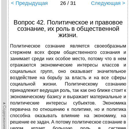
< Предыдущая
26 / 31
Следующая >
Вопрос 42. Политическое и правовое
сознание, их роль в общественной
жизни.
Политическое сознание является своеобразным
стержнем всех форм общественного сознания и
занимает среди них особое место, потому что в нем
отражаются экономические интересы классов и
социальных групп, оно оказывает значительное
воздействие на борьбу за власть и на все сферы
социальной жизни. Политическому сознанию
принадлежит ведущая роль, так как оно ближе стоит к
экономическому базису и выражает материальные и
политические интересы субъектов. Экономика
►Содержание►
первична по отношению к политике, но и политика
способна оказывать влияние на экономику, на
решение ее задач. А потому политическое сознание в
целом играет большую роль в системе